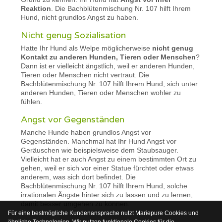
Reaktion
. Die Bachblütenmischung Nr. 107 hilft Ihrem
Hund, nicht grundlos Angst zu haben.
Nicht genug Sozialisation
Hatte Ihr Hund als Welpe möglicherweise
nicht genug
Kontakt zu anderen Hunden, Tieren oder Menschen
?
Dann ist er vielleicht ängstlich, weil er anderen Hunden,
Tieren oder Menschen nicht vertraut. Die
Bachblütenmischung Nr. 107 hilft Ihrem Hund, sich unter
anderen Hunden, Tieren oder Menschen wohler zu
fühlen.
Angst vor Gegenständen
Manche Hunde haben grundlos Angst vor
Gegenständen. Manchmal hat Ihr Hund Angst vor
Geräuschen wie beispielsweise dem Staubsauger.
Vielleicht hat er auch Angst zu einem bestimmten Ort zu
gehen, weil er sich vor einer Statue fürchtet oder etwas
anderem, was sich dort befindet. Die
Bachblütenmischung Nr. 107 hilft Ihrem Hund, solche
irrationalen Ängste hinter sich zu lassen und zu lernen,
damit besser umgehen zu können.
Für eine bestmögliche Kundenansprache nutzt Mariepure Cookies und
ähnliche Technologien. Wir nutzen funktionale Cookies für die