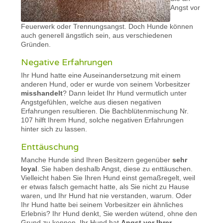
Angst vor
Feuerwerk oder Trennungsangst. Doch Hunde können
auch generell ängstlich sein, aus verschiedenen
Gründen.
Negative Erfahrungen
Ihr Hund hatte eine Auseinandersetzung mit einem
anderen Hund, oder er wurde von seinem Vorbesitzer
misshandelt
? Dann leidet Ihr Hund vermutlich unter
Angstgefühlen, welche aus diesen negativen
Erfahrungen resultieren. Die Bachblütenmischung Nr.
107 hilft Ihrem Hund, solche negativen Erfahrungen
hinter sich zu lassen.
Enttäuschung
Manche Hunde sind Ihren Besitzern gegenüber
sehr
loyal
. Sie haben deshalb Angst, diese zu enttäuschen.
Vielleicht haben Sie Ihren Hund einst gemaßregelt, weil
er etwas falsch gemacht hatte, als Sie nicht zu Hause
waren, und Ihr Hund hat nie verstanden, warum. Oder
Ihr Hund hatte bei seinem Vorbesitzer ein ähnliches
Erlebnis? Ihr Hund denkt, Sie werden wütend, ohne den
Grund zu kennen. Ihr Hund hat
Angst vor Ihrer