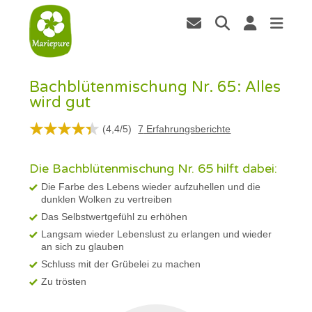
Bachblütenmischung Nr. 65: Alles
wird gut
(
4,4
/
5
)
7
Erfahrungsberichte
Die Bachblütenmischung Nr. 65 hilft dabei:
Die Farbe des Lebens wieder aufzuhellen und die
dunklen Wolken zu vertreiben
Das Selbstwertgefühl zu erhöhen
Langsam wieder Lebenslust zu erlangen und wieder
an sich zu glauben
Schluss mit der Grübelei zu machen
Zu trösten