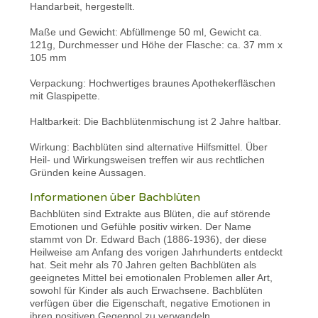
Handarbeit, hergestellt.
Maße und Gewicht: Abfüllmenge 50 ml, Gewicht ca.
121g, Durchmesser und Höhe der Flasche: ca. 37 mm x
105 mm
Verpackung: Hochwertiges braunes Apothekerfläschen
mit Glaspipette.
Haltbarkeit: Die Bachblütenmischung ist 2 Jahre haltbar.
Wirkung: Bachblüten sind alternative Hilfsmittel. Über
Heil- und Wirkungsweisen treffen wir aus rechtlichen
Gründen keine Aussagen.
Informationen über Bachblüten
Bachblüten sind Extrakte aus Blüten, die auf störende
Emotionen und Gefühle positiv wirken. Der Name
stammt von Dr. Edward Bach (1886-1936), der diese
Heilweise am Anfang des vorigen Jahrhunderts entdeckt
hat. Seit mehr als 70 Jahren gelten Bachblüten als
geeignetes Mittel bei emotionalen Problemen aller Art,
sowohl für Kinder als auch Erwachsene. Bachblüten
verfügen über die Eigenschaft, negative Emotionen in
ihren positiven Gegenpol zu verwandeln.