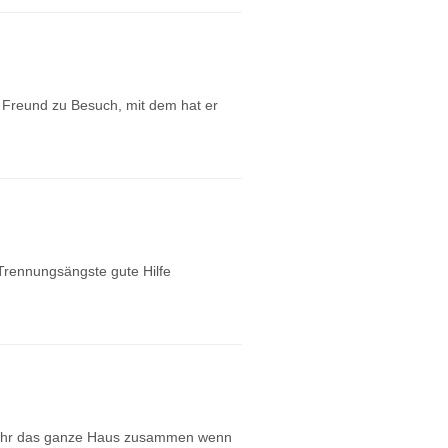
n Freund zu Besuch, mit dem hat er
Trennungsängste gute Hilfe
cht mehr das ganze Haus zusammen wenn