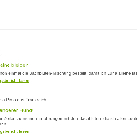
e
leine bleiben
chon einmal die Bachblüten-Mischung bestellt, damit ich Luna alleine l
gsbericht lesen
ssa Pinto aus Frankreich
z anderer Hund!
r Zeilen zu meinen Erfahrungen mit den Bachblüten, die ich allen Le
ann.
gsbericht lesen