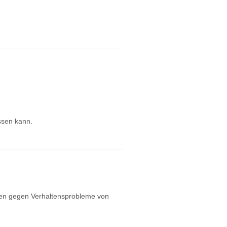
assen kann.
uten gegen Verhaltensprobleme von