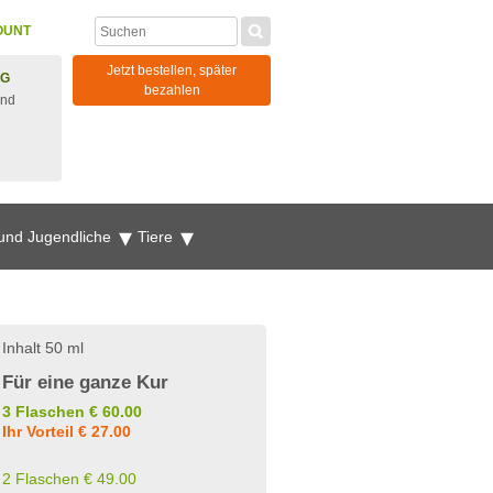
OUNT
Jetzt bestellen, später
NG
bezahlen
und
 und Jugendliche
Tiere
Inhalt 50 ml
Für eine ganze Kur
3 Flaschen € 60.00
Ihr Vorteil € 27.00
2 Flaschen € 49.00