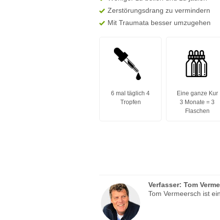
Zerstörungsdrang zu vermindern
Mit Traumata besser umzugehen
6 mal täglich 4
Eine ganze Kur
Tropfen
3 Monate = 3
Flaschen
Verfasser:
Tom Verme
Tom Vermeersch ist ein