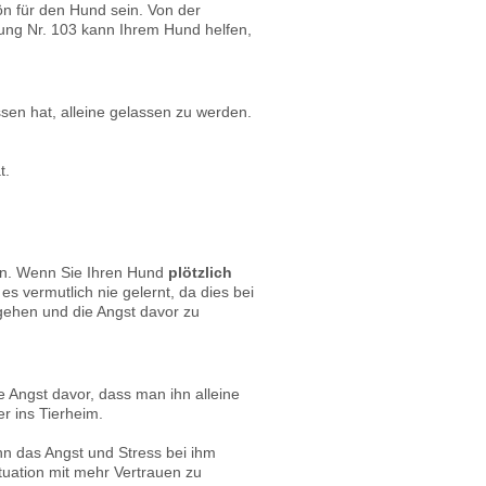
ön für den Hund sein. Von der
ung Nr. 103 kann Ihrem Hund helfen,
ssen hat, alleine gelassen zu werden.
t.
in. Wenn Sie Ihren Hund
plötzlich
es vermutlich nie gelernt, da dies bei
gehen und die Angst davor zu
 Angst davor, dass man ihn alleine
r ins Tierheim.
 das Angst und Stress bei ihm
ituation mit mehr Vertrauen zu