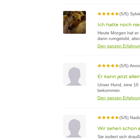
(5/5) Sylv
Ich hatte noch ni
Heute Morgen hat er s
dann rumgetobt, also 
Den ganzen Erfahrun
(5/5) Ano
Er kann jetzt alle
Unser Hund, eine 10 
bekommen.
Den ganzen Erfahrun
(5/5) Nadi
Wir sehen schon e
Sie isoliert sich dra