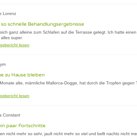
ie Lorenz
e so schnelle Behandlungsergebnisse
ich ganz alleine zum Schlafen auf die Terrasse gelegt. Ich hatte eine
alles super.
gsbericht lesen
nym
ine zu Hause bleiben
Monate alte, männliche Mallorca-Dogge, hat durch die Tropfen gegen 
gsbericht lesen
a Constant
in paar Fortschritte
ußen nicht mehr so sehr, jault nicht mehr so viel und bellt nachts ni