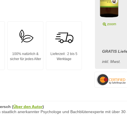
GRATIS Liefe
100% natürlich &
Lieferzeit : 2 bis 5
sicher für jedes Alter
Werktage
inkl. Mwst.
ersch
(
Über den Autor
)
 staatlich anerkannter Psychologe und Bachblütenexperte mit über 30