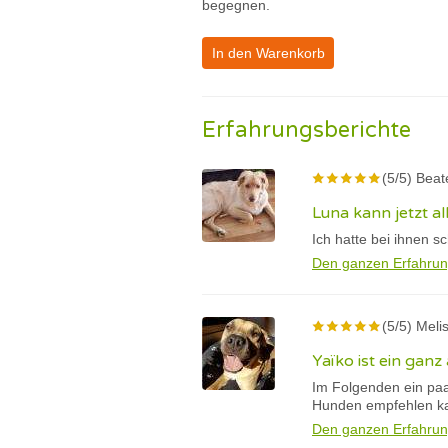
begegnen.
In den Warenkorb
Erfahrungsberichte
(5/5) Beat
Luna kann jetzt al
Ich hatte bei ihnen s
Den ganzen Erfahrun
(5/5) Meli
Yaïko ist ein gan
Im Folgenden ein paa
Hunden empfehlen k
Den ganzen Erfahrun