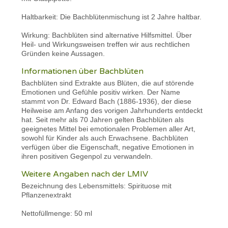
Haltbarkeit: Die Bachblütenmischung ist 2 Jahre haltbar.
Wirkung: Bachblüten sind alternative Hilfsmittel. Über
Heil- und Wirkungsweisen treffen wir aus rechtlichen
Gründen keine Aussagen.
Informationen über Bachblüten
Bachblüten sind Extrakte aus Blüten, die auf störende
Emotionen und Gefühle positiv wirken. Der Name
stammt von Dr. Edward Bach (1886-1936), der diese
Heilweise am Anfang des vorigen Jahrhunderts entdeckt
hat. Seit mehr als 70 Jahren gelten Bachblüten als
geeignetes Mittel bei emotionalen Problemen aller Art,
sowohl für Kinder als auch Erwachsene. Bachblüten
verfügen über die Eigenschaft, negative Emotionen in
ihren positiven Gegenpol zu verwandeln.
Weitere Angaben nach der LMIV
Bezeichnung des Lebensmittels: Spirituose mit
Pflanzenextrakt
Nettofüllmenge: 50 ml