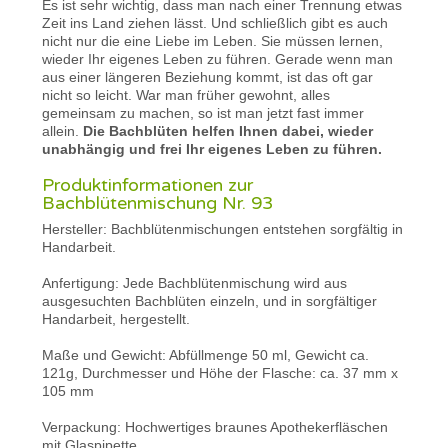
Es ist sehr wichtig, dass man nach einer Trennung etwas
Zeit ins Land ziehen lässt. Und schließlich gibt es auch
nicht nur die eine Liebe im Leben. Sie müssen lernen,
wieder Ihr eigenes Leben zu führen. Gerade wenn man
aus einer längeren Beziehung kommt, ist das oft gar
nicht so leicht. War man früher gewohnt, alles
gemeinsam zu machen, so ist man jetzt fast immer
allein.
Die Bachblüten helfen Ihnen dabei, wieder
unabhängig und frei Ihr eigenes Leben zu führen.
Produktinformationen zur
Bachblütenmischung Nr. 93
Hersteller: Bachblütenmischungen entstehen sorgfältig in
Handarbeit.
Anfertigung: Jede Bachblütenmischung wird aus
ausgesuchten Bachblüten einzeln, und in sorgfältiger
Handarbeit, hergestellt.
Maße und Gewicht: Abfüllmenge 50 ml, Gewicht ca.
121g, Durchmesser und Höhe der Flasche: ca. 37 mm x
105 mm
Verpackung: Hochwertiges braunes Apothekerfläschen
mit Glaspipette.