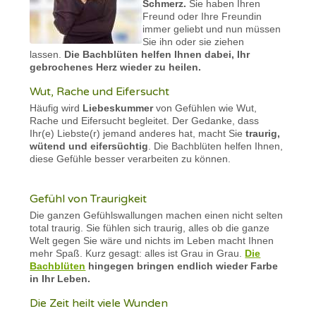
Schmerz.
Sie haben Ihren
Freund oder Ihre Freundin
immer geliebt und nun müssen
Sie ihn oder sie ziehen
lassen.
Die Bachblüten helfen Ihnen dabei, Ihr
gebrochenes Herz wieder zu heilen.
Wut, Rache und Eifersucht
Häufig wird
Liebeskummer
von Gefühlen wie Wut,
Rache und Eifersucht begleitet. Der Gedanke, dass
Ihr(e) Liebste(r) jemand anderes hat, macht Sie
traurig,
wütend und eifersüchtig
. Die Bachblüten helfen Ihnen,
diese Gefühle besser verarbeiten zu können.
Gefühl von Traurigkeit
Die ganzen Gefühlswallungen machen einen nicht selten
total traurig. Sie fühlen sich traurig, alles ob die ganze
Welt gegen Sie wäre und nichts im Leben macht Ihnen
mehr Spaß. Kurz gesagt: alles ist Grau in Grau.
Di
e
Bachblüten
hingegen bringen endlich wieder Farbe
in Ihr Leben.
Die Zeit heilt viele Wunden