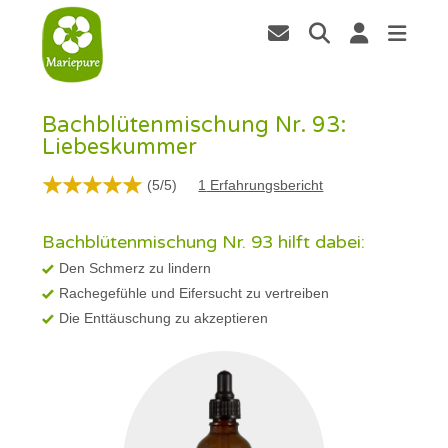
Bachblütenmischung Nr. 93:
Liebeskummer
(
5
/
5
)
1
Erfahrungsbericht
Bachblütenmischung Nr. 93 hilft dabei:
Den Schmerz zu lindern
Rachegefühle und Eifersucht zu vertreiben
Die Enttäuschung zu akzeptieren