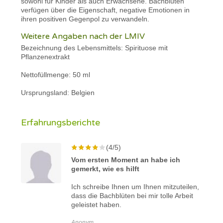
sowohl für Kinder als auch Erwachsene. Bachblüten
verfügen über die Eigenschaft, negative Emotionen in
ihren positiven Gegenpol zu verwandeln.
Weitere Angaben nach der LMIV
Bezeichnung des Lebensmittels: Spirituose mit
Pflanzenextrakt
Nettofüllmenge: 50 ml
Ursprungsland: Belgien
Erfahrungsberichte
(4/5)
Vom ersten Moment an habe ich
gemerkt, wie es hilft
Ich schreibe Ihnen um Ihnen mitzuteilen,
dass die Bachblüten bei mir tolle Arbeit
geleistet haben.
Anonym