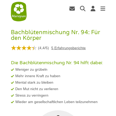
Bachblütenmischung Nr. 94: Für
den Körper
(
4,4
/
5
)
5
Erfahrungsberichte
Die Bachblütenmischung Nr. 94 hilft dabei:
Weniger zu grübeln
Mehr innere Kraft zu haben
Mental stark zu bleiben
Den Mut nicht zu verlieren
Stress zu verringern
Wieder am gesellschaftlichen Leben teilzunehmen