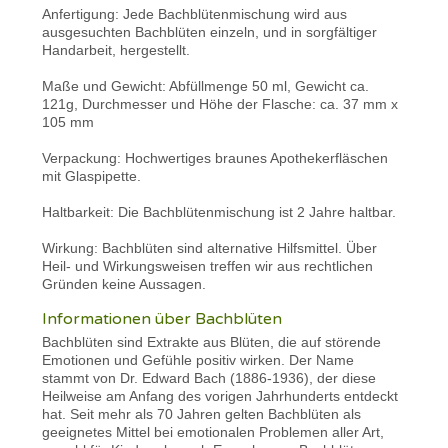
Anfertigung: Jede Bachblütenmischung wird aus
ausgesuchten Bachblüten einzeln, und in sorgfältiger
Handarbeit, hergestellt.
Maße und Gewicht: Abfüllmenge 50 ml, Gewicht ca.
121g, Durchmesser und Höhe der Flasche: ca. 37 mm x
105 mm
Verpackung: Hochwertiges braunes Apothekerfläschen
mit Glaspipette.
Haltbarkeit: Die Bachblütenmischung ist 2 Jahre haltbar.
Wirkung: Bachblüten sind alternative Hilfsmittel. Über
Heil- und Wirkungsweisen treffen wir aus rechtlichen
Gründen keine Aussagen.
Informationen über Bachblüten
Bachblüten sind Extrakte aus Blüten, die auf störende
Emotionen und Gefühle positiv wirken. Der Name
stammt von Dr. Edward Bach (1886-1936), der diese
Heilweise am Anfang des vorigen Jahrhunderts entdeckt
hat. Seit mehr als 70 Jahren gelten Bachblüten als
geeignetes Mittel bei emotionalen Problemen aller Art,