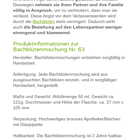
Deswegen
nehmen sie ihren Partner und ihre Familie
völlig in Anspruch
, um zu verhindern, dass man sie
verlässt. Diese Angst vor dem Verlassenwerden wird
durch die
Bachblüten
stark verringert. Dadurch wirkt
auch
die Beziehung auf den Lebenspartner weniger
einengend und klammernd
.
Produktinformationen zur
Bachblütenmischung Nr. 63
Hersteller: Bachblütenmischungen entstehen sorgfältig in
Handarbeit.
Anfertigung: Jede Bachblütenmischung wird aus
ausgesuchten Bachblüten einzeln, und in sorgfältiger
Handarbeit, hergestellt.
Maße und Gewicht: Abfüllmenge 50 ml, Gewicht ca.
121g, Durchmesser und Höhe der Flasche: ca. 37 mm x
105 mm
Verpackung: Hochwertiges braunes Apothekerfläschen
mit Glaspipette.
Haltbarkeit: Die Bachblütenmischung ist 2 Jahre haltbar.