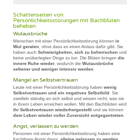
Schattenseiten von
Persönlichkeitsstörungen mit Bachblüten
beheben
Wutausbrüche
Menschen mit einer Persönlichkeitsstörung können
in
Wut geraten
, ohne dass es einen Anlass dafür gibt. Sie
haben auch
Schwierigkeiten, sich zu beherrschen
und
keine unüberlegten Dinge zu tun. Die Blüten bringen
die
innere Ruhe wieder
, wodurch die
Wutausbrüche
seltener und weniger intensiv werden
.
Mangel an Selbstvertrauen
Leute mit einer Persönlichkeitsstörung haben
wenig
Selbstvertrauen und ein negatives Selbstbild
. Sie
zweifeln ständig an sich selbst und wissen nicht, was sie
in ihrem Leben erreichen wollen. Mit den Bachblüten wird
ihr Selbstvertrauen wiederhergestellt
und sie können
dem Leben wieder voller Zuversicht entgegentreten
.
Angst, verlassen zu werden
Personen mit einer Persönlichkeitsstörung haben eine
furchtbare Angst davor,
alleine gelassen zu werden
.