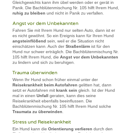
Gleichgewichts kann ihm übel werden oder er gerät in
Panik. Die Bachblütenmischung Nr. 105 hilft Ihrem Hund,
ruhig zu bleiben
und nicht in Panik zu verfallen.
Angst vor dem Unbekannten
Fahren Sie mit Ihrem Hund nur selten Auto, dann ist er
es nicht gewöhnt. So ein Ereignis kann für Ihren Hund
angsteinflößend
sein, weil er die Situation nicht
einschätzen kann. Auch der
Straßenlärm
ist für den
Hund nur schwer erträglich. Die Bachblütenmischung Nr.
105 hilft Ihrem Hund, die
Angst vor dem Unbekannten
zu lindern und sich zu beruhigen.
Trauma überwinden
Wenn Ihr Hund schon früher einmal unter der
Reisekrankheit beim Autofahren
gelitten hat, dann
setzt er Autofahren mit
krank sein
gleich. Ist der Hund
mal in einen
Unfall
geraten, kann dies seine
Reisekrankheit ebenfalls beeinflussen. Die
Bachblütenmischung Nr. 105 hilft Ihrem Hund solche
Traumata zu überwinden
.
Stress und Reisekrankheit
Ein Hund kann die
Orientierung verlieren
durch den