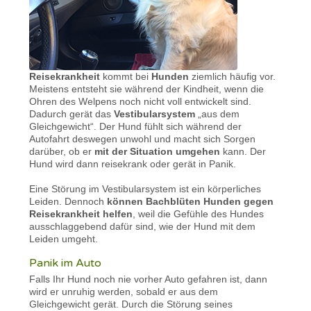
Reisekrankheit
kommt bei
Hunden
ziemlich häufig vor.
Meistens entsteht sie während der Kindheit, wenn die
Ohren des Welpens noch nicht voll entwickelt sind.
Dadurch gerät das
Vestibularsystem
„aus dem
Gleichgewicht“. Der Hund fühlt sich während der
Autofahrt deswegen unwohl und macht sich Sorgen
darüber, ob er
mit der Situation umgehen
kann. Der
Hund wird dann reisekrank oder gerät in Panik.
Eine Störung im Vestibularsystem ist ein körperliches
Leiden. Dennoch
können Bachblüten Hunden gegen
Reisekrankheit helfen
, weil die Gefühle des Hundes
ausschlaggebend dafür sind, wie der Hund mit dem
Leiden umgeht.
Panik im Auto
Falls Ihr Hund noch nie vorher Auto gefahren ist, dann
wird er unruhig werden, sobald er aus dem
Gleichgewicht gerät. Durch die Störung seines