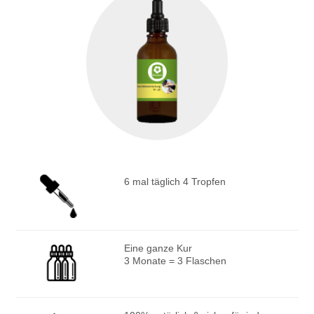
6 mal täglich 4 Tropfen
Eine ganze Kur
3 Monate = 3 Flaschen