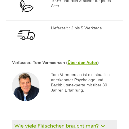
100% natürlich & sicher für jedes
Alter
Lieferzeit : 2 bis 5 Werktage
Verfasser:
Tom Vermeersch
(
Über den Autor
)
Tom Vermeersch ist ein staatlich
anerkannter Psychologe und
Bachblütenexperte mit über 30
Jahren Erfahrung.
Wie viele Fläschchen braucht man?