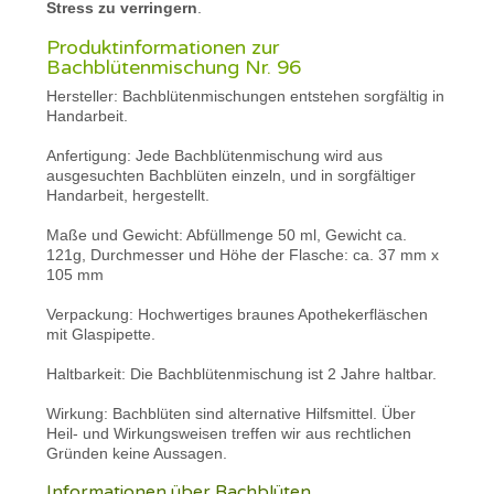
Stress zu verringern
.
Produktinformationen zur
Bachblütenmischung Nr. 96
Hersteller: Bachblütenmischungen entstehen sorgfältig in
Handarbeit.
Anfertigung: Jede Bachblütenmischung wird aus
ausgesuchten Bachblüten einzeln, und in sorgfältiger
Handarbeit, hergestellt.
Maße und Gewicht: Abfüllmenge 50 ml, Gewicht ca.
121g, Durchmesser und Höhe der Flasche: ca. 37 mm x
105 mm
Verpackung: Hochwertiges braunes Apothekerfläschen
mit Glaspipette.
Haltbarkeit: Die Bachblütenmischung ist 2 Jahre haltbar.
Wirkung: Bachblüten sind alternative Hilfsmittel. Über
Heil- und Wirkungsweisen treffen wir aus rechtlichen
Gründen keine Aussagen.
Informationen über Bachblüten