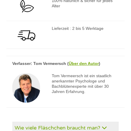
100% natürlich & sicher für jedes
Alter
Lieferzeit : 2 bis 5 Werktage
Verfasser:
Tom Vermeersch
(
Über den Autor
)
Tom Vermeersch ist ein staatlich
anerkannter Psychologe und
Bachblütenexperte mit über 30
Jahren Erfahrung.
Wie viele Fläschchen braucht man?