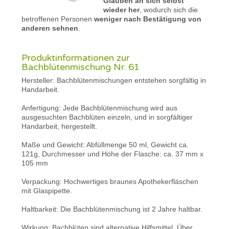
Glauben an sich selbst
wieder her
, wodurch sich die
betroffenen Personen
weniger nach Bestätigung von
anderen sehnen
.
Produktinformationen zur
Bachblütenmischung Nr. 61
Hersteller: Bachblütenmischungen entstehen sorgfältig in
Handarbeit.
Anfertigung: Jede Bachblütenmischung wird aus
ausgesuchten Bachblüten einzeln, und in sorgfältiger
Handarbeit, hergestellt.
Maße und Gewicht: Abfüllmenge 50 ml, Gewicht ca.
121g, Durchmesser und Höhe der Flasche: ca. 37 mm x
105 mm
Verpackung: Hochwertiges braunes Apothekerfläschen
mit Glaspipette.
Haltbarkeit: Die Bachblütenmischung ist 2 Jahre haltbar.
Wirkung: Bachblüten sind alternative Hilfsmittel. Über