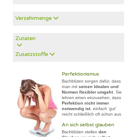
Verzehrmenge
Zutaten
Zusatzstoffe
Perfektionismus
Bachblüten sorgen dafür, dass
man mit
seinen Idealen und
Normen flexibler umgeht
. Sie
lehren einen einzusehen, dass
Perfektion nicht immer
notwendig ist
, einfach ‘gut’
reicht schließlich oft schon aus.
An sich selbst glauben
Bachblüten stellen
den