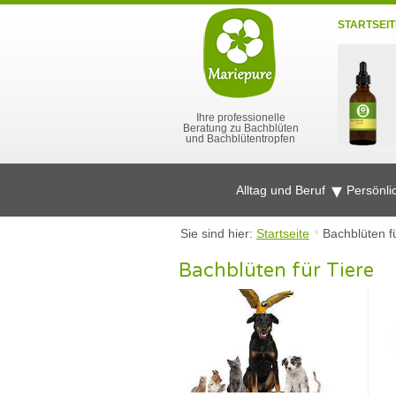
STARTSEIT
Ihre professionelle
Beratung zu Bachblüten
und Bachblütentropfen
Alltag und Beruf
Persönli
Sie sind hier:
Startseite
Bachblüten f
Bachblüten für Tiere