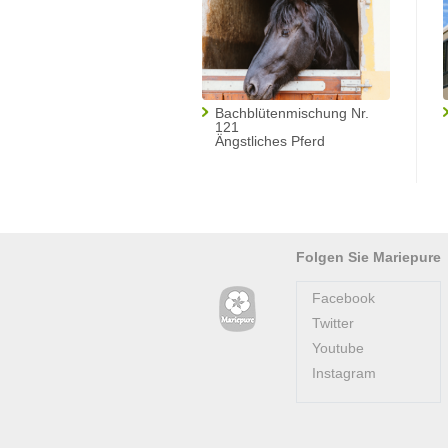
Bachblütenmischung Nr.
121
Ängstliches Pferd
Folgen Sie Mariepure
Facebook
Twitter
Youtube
Instagram