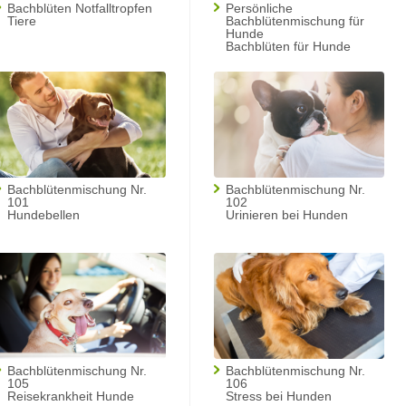
Bachblüten Notfalltropfen
Persönliche
Tiere
Bachblütenmischung für
Hunde
Bachblüten für Hunde
Bachblütenmischung Nr.
Bachblütenmischung Nr.
101
102
Hundebellen
Urinieren bei Hunden
Bachblütenmischung Nr.
Bachblütenmischung Nr.
105
106
Reisekrankheit Hunde
Stress bei Hunden