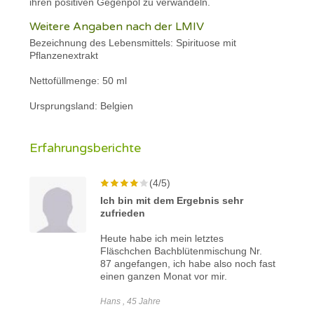
ihren positiven Gegenpol zu verwandeln.
Weitere Angaben nach der LMIV
Bezeichnung des Lebensmittels: Spirituose mit
Pflanzenextrakt
Nettofüllmenge: 50 ml
Ursprungsland: Belgien
Erfahrungsberichte
(4/5)
Ich bin mit dem Ergebnis sehr
zufrieden
Heute habe ich mein letztes
Fläschchen Bachblütenmischung Nr.
87 angefangen, ich habe also noch fast
einen ganzen Monat vor mir.
Hans , 45 Jahre