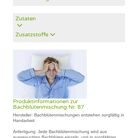
Zutaten
Zusatzstoffe
Produktinformationen zur
Bachblütenmischung Nr. 87
Hersteller: Bachblütenmischungen entstehen sorgfältig in
Handarbeit.
Anfertigung: Jede Bachblütenmischung wird aus
ausgesuchten Bachblüten einzeln, und in sorgfältiger