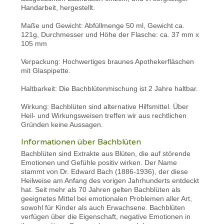
Handarbeit, hergestellt.
Maße und Gewicht: Abfüllmenge 50 ml, Gewicht ca.
121g, Durchmesser und Höhe der Flasche: ca. 37 mm x
105 mm
Verpackung: Hochwertiges braunes Apothekerfläschen
mit Glaspipette.
Haltbarkeit: Die Bachblütenmischung ist 2 Jahre haltbar.
Wirkung: Bachblüten sind alternative Hilfsmittel. Über
Heil- und Wirkungsweisen treffen wir aus rechtlichen
Gründen keine Aussagen.
Informationen über Bachblüten
Bachblüten sind Extrakte aus Blüten, die auf störende
Emotionen und Gefühle positiv wirken. Der Name
stammt von Dr. Edward Bach (1886-1936), der diese
Heilweise am Anfang des vorigen Jahrhunderts entdeckt
hat. Seit mehr als 70 Jahren gelten Bachblüten als
geeignetes Mittel bei emotionalen Problemen aller Art,
sowohl für Kinder als auch Erwachsene. Bachblüten
verfügen über die Eigenschaft, negative Emotionen in