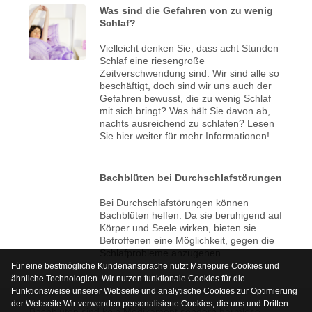
Was sind die Gefahren von zu wenig
Schlaf?
Vielleicht denken Sie, dass acht Stunden
Schlaf eine riesengroße
Zeitverschwendung sind. Wir sind alle so
beschäftigt, doch sind wir uns auch der
Gefahren bewusst, die zu wenig Schlaf
mit sich bringt? Was hält Sie davon ab,
nachts ausreichend zu schlafen? Lesen
Sie hier weiter für mehr Informationen!
Bachblüten bei Durchschlafstörungen
Bei Durchschlafstörungen können
Bachblüten helfen. Da sie beruhigend auf
Körper und Seele wirken, bieten sie
Betroffenen eine Möglichkeit, gegen die
Schlafprobleme anzugehen.
Für eine bestmögliche Kundenansprache nutzt Mariepure Cookies und
ähnliche Technologien. Wir nutzen funktionale Cookies für die
Funktionsweise unserer Webseite und analytische Cookies zur Optimierung
der Webseite.Wir verwenden personalisierte Cookies, die uns und Dritten
Bachblüten sind kein Medikament sondern harmlose