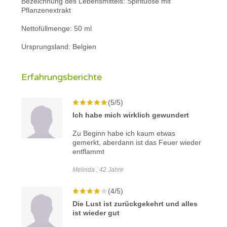
Bezeichnung des Lebensmittels: Spirituose mit
Pflanzenextrakt
Nettofüllmenge: 50 ml
Ursprungsland: Belgien
Erfahrungsberichte
(5/5)
Ich habe mich wirklich gewundert
Zu Beginn habe ich kaum etwas
gemerkt, aberdann ist das Feuer wieder
entflammt
Melinda , 42 Jahre
(4/5)
Die Lust ist zurückgekehrt und alles
ist wieder gut