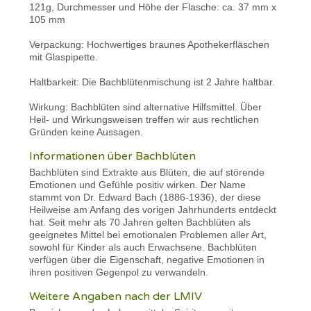
121g, Durchmesser und Höhe der Flasche: ca. 37 mm x
105 mm
Verpackung: Hochwertiges braunes Apothekerfläschen
mit Glaspipette.
Haltbarkeit: Die Bachblütenmischung ist 2 Jahre haltbar.
Wirkung: Bachblüten sind alternative Hilfsmittel. Über
Heil- und Wirkungsweisen treffen wir aus rechtlichen
Gründen keine Aussagen.
Informationen über Bachblüten
Bachblüten sind Extrakte aus Blüten, die auf störende
Emotionen und Gefühle positiv wirken. Der Name
stammt von Dr. Edward Bach (1886-1936), der diese
Heilweise am Anfang des vorigen Jahrhunderts entdeckt
hat. Seit mehr als 70 Jahren gelten Bachblüten als
geeignetes Mittel bei emotionalen Problemen aller Art,
sowohl für Kinder als auch Erwachsene. Bachblüten
verfügen über die Eigenschaft, negative Emotionen in
ihren positiven Gegenpol zu verwandeln.
Weitere Angaben nach der LMIV