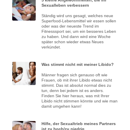
Sexualleben verbessern
Ständig wird uns gesagt, welches neue
Superfood-Lebensmittel wir essen sollen
oder was der neueste Trend im
Fitnesssport sei, um ein besseres Leben
zu haben. Und dann wird eine Woche
später schon wieder etwas Neues
verkündet.
Was stimmt nicht mit meiner Libido?
Männer fragen sich genauso oft wie
Frauen, ob mit ihrer Libido etwas nicht
stimmt. Das ist absolut normal dies zu
tun, denn bei jedem ist es anders.
Finden Sie hier heraus, was mit Ihrer
Libido nicht stimmen könnte und wie man
damit umgehen kann!
Hilfe, der Sexualtrieb meines Partners
ist zu hoch/zu niedrig