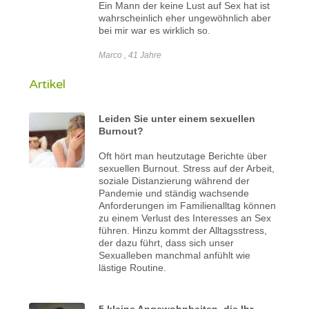
Ein Mann der keine Lust auf Sex hat ist
wahrscheinlich eher ungewöhnlich aber
bei mir war es wirklich so.
Marco , 41 Jahre
Artikel
Leiden Sie unter einem sexuellen
Burnout?
Oft hört man heutzutage Berichte über
sexuellen Burnout. Stress auf der Arbeit,
soziale Distanzierung während der
Pandemie und ständig wachsende
Anforderungen im Familienalltag können
zu einem Verlust des Interesses an Sex
führen. Hinzu kommt der Alltagsstress,
der dazu führt, dass sich unser
Sexualleben manchmal anfühlt wie
lästige Routine.
5 kleine Angewohnheiten, die Ihr