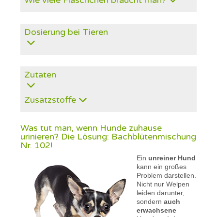
Wie viele Fläschchen braucht man?
Dosierung bei Tieren
Zutaten
Zusatzstoffe
Was tut man, wenn Hunde zuhause
urinieren? Die Lösung: Bachblütenmischung
Nr. 102!
Ein
unreiner Hund
kann ein großes
Problem darstellen.
Nicht nur Welpen
leiden darunter,
sondern
auch
erwachsene