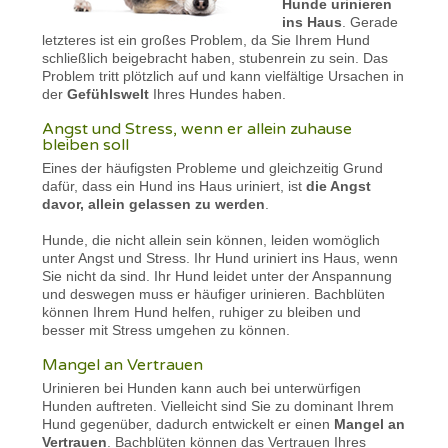
Hunde urinieren
ins Haus
. Gerade
letzteres ist ein großes Problem, da Sie Ihrem Hund
schließlich beigebracht haben, stubenrein zu sein. Das
Problem tritt plötzlich auf und kann vielfältige Ursachen in
der
Gefühlswelt
Ihres Hundes haben.
Angst und Stress, wenn er allein zuhause
bleiben soll
Eines der häufigsten Probleme und gleichzeitig Grund
dafür, dass ein Hund ins Haus uriniert, ist
die Angst
davor, allein gelassen zu werden
.
Hunde, die nicht allein sein können, leiden womöglich
unter Angst und Stress. Ihr Hund uriniert ins Haus, wenn
Sie nicht da sind. Ihr Hund leidet unter der Anspannung
und deswegen muss er häufiger urinieren. Bachblüten
können Ihrem Hund helfen, ruhiger zu bleiben und
besser mit Stress umgehen zu können.
Mangel an Vertrauen
Urinieren bei Hunden kann auch bei unterwürfigen
Hunden auftreten. Vielleicht sind Sie zu dominant Ihrem
Hund gegenüber, dadurch entwickelt er einen
Mangel an
Vertrauen
. Bachblüten können das Vertrauen Ihres