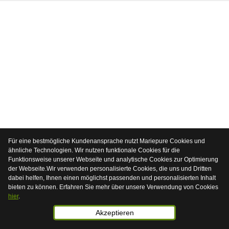
Für eine bestmögliche Kundenansprache nutzt Mariepure Cookies und
ähnliche Technologien. Wir nutzen funktionale Cookies für die
Funktionsweise unserer Webseite und analytische Cookies zur Optimierung
der Webseite.Wir verwenden personalisierte Cookies, die uns und Dritten
dabei helfen, Ihnen einen möglichst passenden und personalisierten Inhalt
bieten zu können. Erfahren Sie mehr über unsere Verwendung von Cookies
hier
.
Akzeptieren