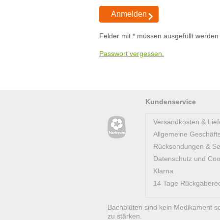
Anmelden
Felder mit * müssen ausgefüllt werden
Passwort vergessen.
Kundenservice
Versandkosten & Lief
Allgemeine Geschäft
Rücksendungen & Se
Datenschutz und Coo
Klarna
14 Tage Rückgabere
Bachblüten sind kein Medikament s
zu stärken.