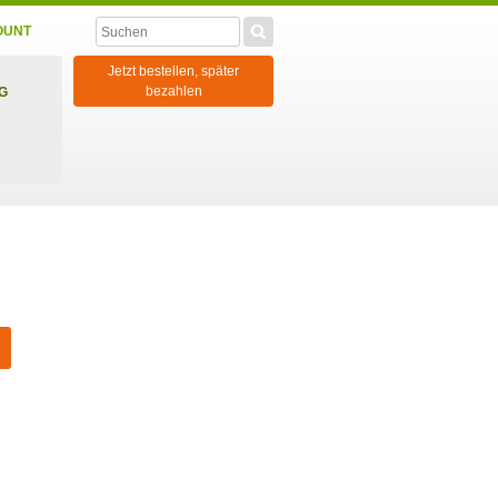
OUNT
Jetzt bestellen, später
bezahlen
G