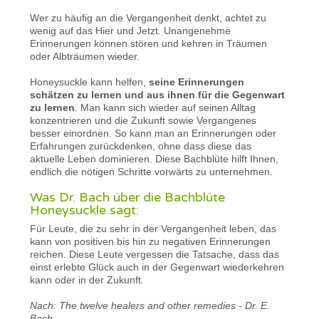
Wer zu häufig an die Vergangenheit denkt, achtet zu
wenig auf das Hier und Jetzt. Unangenehme
Erinnerungen können stören und kehren in Träumen
oder Albträumen wieder.
Honeysuckle kann helfen,
seine Erinnerungen
schätzen zu lernen und aus ihnen für die Gegenwart
zu lernen
. Man kann sich wieder auf seinen Alltag
konzentrieren und die Zukunft sowie Vergangenes
besser einordnen. So kann man an Erinnerungen oder
Erfahrungen zurückdenken, ohne dass diese das
aktuelle Leben dominieren. Diese Bachblüte hilft Ihnen,
endlich die nötigen Schritte vorwärts zu unternehmen.
Was Dr. Bach über die Bachblüte
Honeysuckle sagt:
Für Leute, die zu sehr in der Vergangenheit leben, das
kann von positiven bis hin zu negativen Erinnerungen
reichen. Diese Leute vergessen die Tatsache, dass das
einst erlebte Glück auch in der Gegenwart wiederkehren
kann oder in der Zukunft.
Nach: The twelve healers and other remedies - Dr. E.
Bach