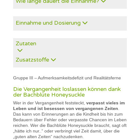
Wie lange dauert die Einnahme?
Einnahme und Dosierung
Zutaten
Zusatzstoffe
Gruppe III – Aufmerksamkeitsdefizit und Realitätsferne
Die Vergangenheit loslassen können dank
der Bachblüte Honeysuckle
Wer in der Vergangenheit feststeckt,
verpasst vieles im
Leben und ist besessen von vergangenen Zeiten
.
Das kann von Erinnerungen an die Kindheit bis hin zum
Bedauern über Fehler oder verpasste Chancen im Leben
reichen. Wer die Bachblüte Honeysuckle braucht, sagt oft
„hätte ich nur..“ oder verbringt viel Zeit damit, über die
„guten alten Zeiten“ nachzudenken.