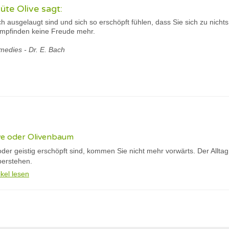
üte Olive sagt:
h ausgelaugt sind und sich so erschöpft fühlen, dass Sie sich zu nicht
 empfinden keine Freude mehr.
medies - Dr. E. Bach
ve oder Olivenbaum
der geistig erschöpft sind, kommen Sie nicht mehr vorwärts. Der Allta
berstehen.
ikel lesen