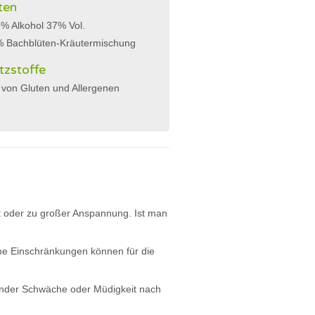
ten
% Alkohol 37% Vol.
% Bachblüten-Kräutermischung
tzstoffe
 von Gluten und Allergenen
eit oder zu großer Anspannung. Ist man
he Einschränkungen können für die
hender Schwäche oder Müdigkeit nach