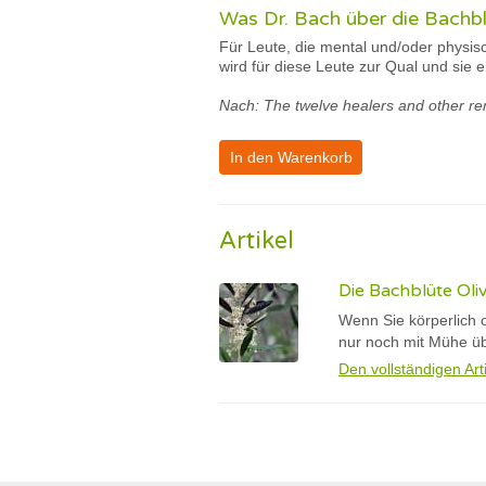
Was Dr. Bach über die Bachbl
Für Leute, die mental und/oder physisc
wird für diese Leute zur Qual und sie
Nach: The twelve healers and other re
In den Warenkorb
Artikel
Die Bachblüte Oli
Wenn Sie körperlich o
nur noch mit Mühe ü
Den vollständigen Art