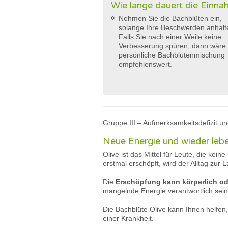
Wie lange dauert die Einn
Nehmen Sie die Bachblüten ein,
solange Ihre Beschwerden anhalt
Falls Sie nach einer Weile keine
Verbesserung spüren, dann wäre 
persönliche Bachblütenmischung
empfehlenswert.
Gruppe III – Aufmerksamkeitsdefizit un
Neue Energie und wieder lebe
Olive ist das Mittel für Leute, die ke
erstmal erschöpft, wird der Alltag zu
Die
Erschöpfung kann körperlich od
mangelnde Energie verantwortlich sei
Die Bachblüte Olive kann Ihnen helfen
einer Krankheit.