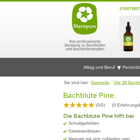
STARTSEIT
Ihre professionelle
Beratung zu Bachblüten
und Bachblütentropfen
Alltag und Beruf
Persönli
Sie sind hier:
Startseite
Die 38 Bachb
Bachblüte Pine:
(5/5)
(
0
Erfahrungsb
Die Bachblüte Pine hilft bei:
Schuldgefühlen
Gewissenbissen
Niemals mit sich zufrieden sein