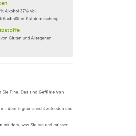
ten
% Alkohol 37% Vol.
% Bachblüten-Kräutermischung
tzstoffe
 von Gluten und Allergenen
en Sie Pine. Das sind
Gefühle von
t mit dem Ergebnis nicht zufrieden und
n mit dem, was Sie tun und müssen