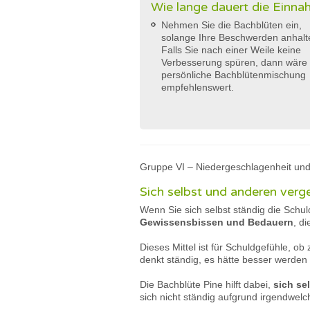
Wie lange dauert die Einn
Nehmen Sie die Bachblüten ein,
solange Ihre Beschwerden anhalt
Falls Sie nach einer Weile keine
Verbesserung spüren, dann wäre 
persönliche Bachblütenmischung
empfehlenswert.
Gruppe VI – Niedergeschlagenheit und
Sich selbst und anderen ver
Wenn Sie sich selbst ständig die Schul
Gewissensbissen und Bedauern
, d
Dieses Mittel ist für Schuldgefühle, o
denkt ständig, es hätte besser werden
Die Bachblüte Pine hilft dabei,
sich se
sich nicht ständig aufgrund irgendwelc