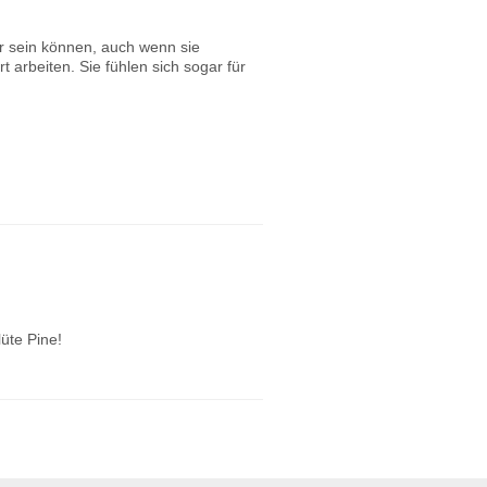
er sein können, auch wenn sie
t arbeiten. Sie fühlen sich sogar für
blüte Pine!