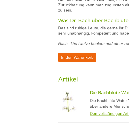
Zurückhaltung kann man zugunsten ein
zu sein.
Was Dr. Bach über Bachblüte 
Das sind ruhige Leute, die gerne ihr D
sehr unabhängig, kompetent und haben
Nach: The twelve healers and other re
In den Warenkorb
Artikel
Die Bachblüte Wa
Die Bachblüte Water V
über andere Menschen
Den vollständigen Art