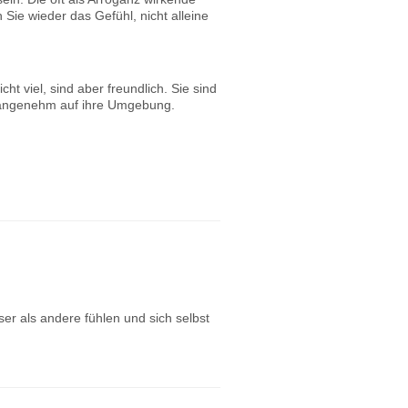
e wieder das Gefühl, nicht alleine
t viel, sind aber freundlich. Sie sind
n angenehm auf ihre Umgebung.
ser als andere fühlen und sich selbst