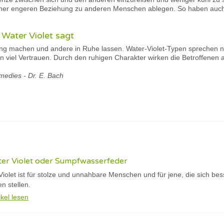
er engeren Beziehung zu anderen Menschen ablegen. So haben auch Si
Water Violet sagt
ing machen und andere in Ruhe lassen. Water-Violet-Typen sprechen nich
 viel Vertrauen. Durch den ruhigen Charakter wirken die Betroffene
medies - Dr. E. Bach
ter Violet oder Sumpfwasserfeder
iolet ist für stolze und unnahbare Menschen und für jene, die sich bes
 stellen.
ikel lesen