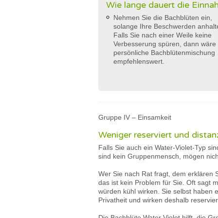
Wie lange dauert die Einn
Nehmen Sie die Bachblüten ein,
solange Ihre Beschwerden anhalt
Falls Sie nach einer Weile keine
Verbesserung spüren, dann wäre 
persönliche Bachblütenmischung
empfehlenswert.
Gruppe IV – Einsamkeit
Weniger reserviert und distan
Falls Sie auch ein Water-Violet-Typ si
sind kein Gruppenmensch, mögen nicht 
Wer Sie nach Rat fragt, dem erklären S
das ist kein Problem für Sie. Oft sagt
würden kühl wirken. Sie selbst haben e
Privatheit und wirken deshalb reservier
Die Bachblüte Water Violet hilft, die 