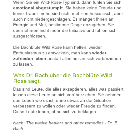
Wenn Sie ein Wild-Rose-Typ sind, dann fühlen Sie sich
emotional abgestumpft
. Sie haben keine Freude und
keine Trauer mehr, sind nicht mehr enthusiastisch, aber
auch nicht niedergeschlagen. Es mangelt Ihnen an
Energie und Mut, bestimmte Dinge anzugehen. Sie
übernehmen nicht mehr die Initiative und fühlen sich
ausgeschlossen.
Die Bachblüte Wild Rose kann helfen, wieder
Enthusiasmus zu entwickeln, man kann
wieder
zufrieden leben
anstatt alles nur an sich vorbeiziehen
zu lassen.
Was Dr. Bach über die Bachblüte Wild
Rose sagt:
Das sind Leute, die alles akzeptieren, alles was passiert
lassen diese Leute an sich vorüberziehen. Sie nehmen
das Leben wie es ist, ohne etwas an der Situation
verbessern zu wollen oder wieder Freude zu finden.
Diese Leute leben, ohne sich zu beklagen.
Nach: The twelve healers and other remedies - Dr. E.
Bach