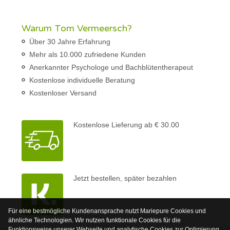
Warum Tom Vermeersch?
Über 30 Jahre Erfahrung
Mehr als 10.000 zufriedene Kunden
Anerkannter Psychologe und Bachblütentherapeut
Kostenlose individuelle Beratung
Kostenloser Versand
Kostenlose Lieferung ab € 30.00
Jetzt bestellen, später bezahlen
Für eine bestmögliche Kundenansprache nutzt Mariepure Cookies und
ähnliche Technologien. Wir nutzen funktionale Cookies für die
Funktionsweise unserer Webseite und analytische Cookies zur Optimierung