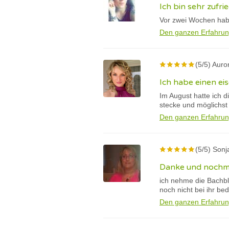
Ich bin sehr zufr
Vor zwei Wochen habe 
Den ganzen Erfahrun
(5/5) Auro
Ich habe einen eis
Im August hatte ich d
stecke und möglichst
Den ganzen Erfahrun
(5/5) Sonj
Danke und nochm
ich nehme die Bachbl
noch nicht bei ihr be
Den ganzen Erfahrun