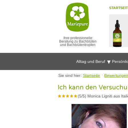
STARTSEIT
Ihre professionelle
Beratung zu Bachblüten
und Bachblütentropfen
Alltag und Beruf
Persönli
Sie sind hier:
Startseite
Bewertunge
Ich kann den Versuchu
(
5
/
5
)
Monica Ligniti aus Ital