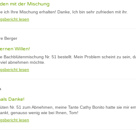
ieden mit der Mischung
ich Ihre Mischung erhalten! Danke, Ich bin sehr zufrieden mit ihr.
gsbericht lesen
re Berger
ernen Willen!
ie Bachblütenmischung Nr. 51 bestellt. Mein Problem scheint zu sein, d
 viel abnehmen möchte.
gsbericht lesen
a
als Danke!
üten Nr. 51 zum Abnehmen, meine Tante Cathy Bonito hatte sie mir em
dankt, genauso wenig wie bei Ihnen, Tom!
gsbericht lesen