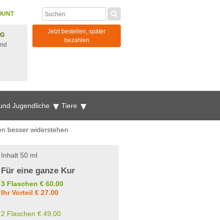
OUNT
Jetzt bestellen, später
NG
bezahlen
und
 und Jugendliche
Tiere
en besser widerstehen
Inhalt 50 ml
Für eine ganze Kur
3 Flaschen € 60.00
Ihr Vorteil € 27.00
2 Flaschen € 49.00