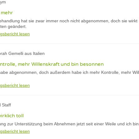
nym
n mehr
handlung hat sie zwar immer noch nicht abgenommen, doch sie wirkt
ten geändert.
gsbericht lesen
rah Gemelli aus Italien
trolle, mehr Willenskraft und bin besonnen
habe abgenommen, doch außerdem habe ich mehr Kontrolle, mehr Will
gsbericht lesen
 Staff
rklich toll
ng zur Unterstützung beim Abnehmen jetzt seit einer Weile und ich bin
gsbericht lesen