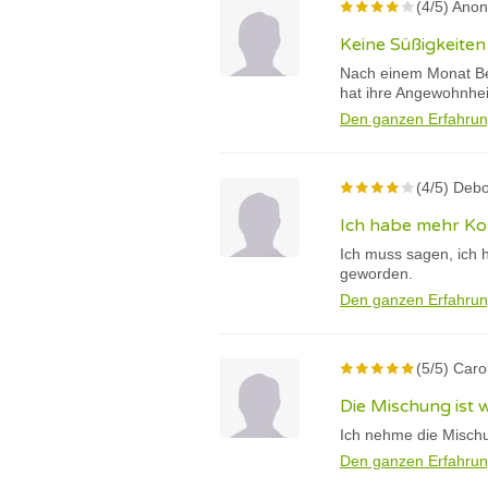
(4/5) Ano
Keine Süßigkeite
Nach einem Monat Be
hat ihre Angewohnhei
Den ganzen Erfahrun
(4/5) Debo
Ich habe mehr Kon
Ich muss sagen, ich 
geworden.
Den ganzen Erfahrun
(5/5) Carol
Die Mischung ist wi
Ich nehme die Mischu
Den ganzen Erfahrun