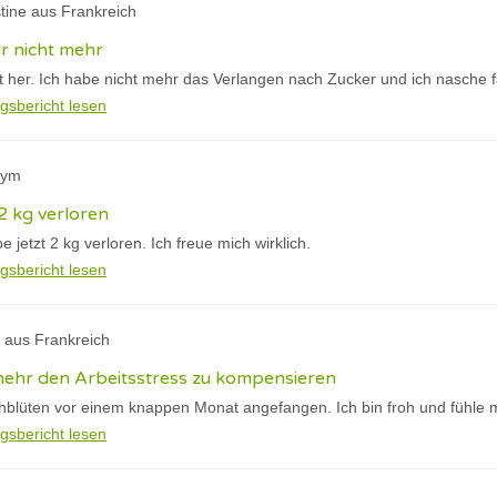
stine aus Frankreich
ar nicht mehr
t her. Ich habe nicht mehr das Verlangen nach Zucker und ich nasche f
gsbericht lesen
nym
 2 kg verloren
 jetzt 2 kg verloren. Ich freue mich wirklich.
gsbericht lesen
 aus Frankreich
mehr den Arbeitsstress zu kompensieren
hblüten vor einem knappen Monat angefangen. Ich bin froh und fühle mi
gsbericht lesen