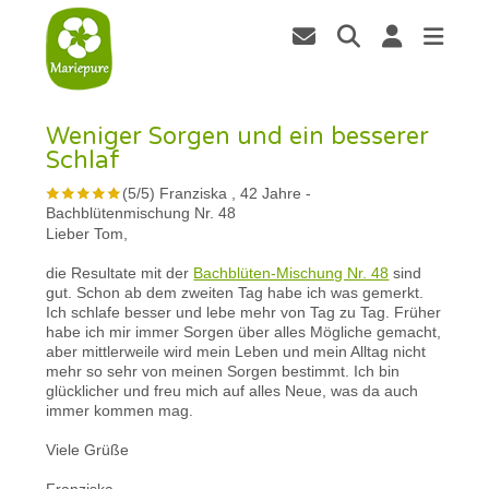
Weniger Sorgen und ein besserer
Schlaf
(
5
/
5
)
Franziska , 42 Jahre
-
Bachblütenmischung Nr. 48
Lieber Tom,
die Resultate mit der
Bachblüten-Mischung Nr. 48
sind
gut. Schon ab dem zweiten Tag habe ich was gemerkt.
Ich schlafe besser und lebe mehr von Tag zu Tag. Früher
habe ich mir immer Sorgen über alles Mögliche gemacht,
aber mittlerweile wird mein Leben und mein Alltag nicht
mehr so sehr von meinen Sorgen bestimmt. Ich bin
glücklicher und freu mich auf alles Neue, was da auch
immer kommen mag.
Viele Grüße
Franziska