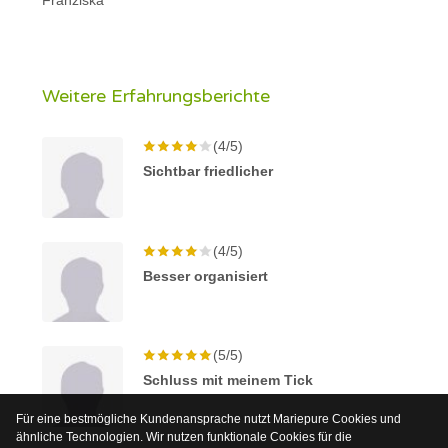
Weitere Erfahrungsberichte
(4/5)
Sichtbar friedlicher
(4/5)
Besser organisiert
(5/5)
Schluss mit meinem Tick
Für eine bestmögliche Kundenansprache nutzt Mariepure Cookies und
ähnliche Technologien. Wir nutzen funktionale Cookies für die