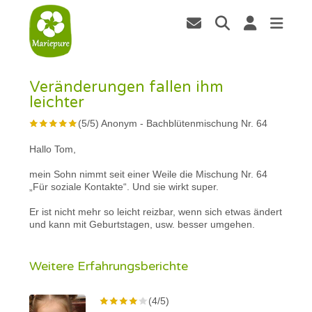
Veränderungen fallen ihm
leichter
(
5
/
5
)
Anonym
-
Bachblütenmischung Nr. 64
Hallo Tom,
mein Sohn nimmt seit einer Weile die Mischung Nr. 64
„Für soziale Kontakte“. Und sie wirkt super.
Er ist nicht mehr so leicht reizbar, wenn sich etwas ändert
und kann mit Geburtstagen, usw. besser umgehen.
Weitere Erfahrungsberichte
(4/5)