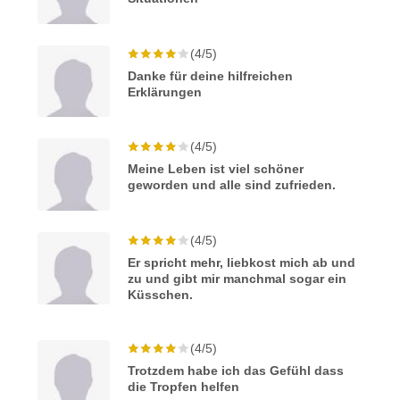
(4/5)
Danke für deine hilfreichen
Erklärungen
(4/5)
Meine Leben ist viel schöner
geworden und alle sind zufrieden.
(4/5)
Er spricht mehr, liebkost mich ab und
zu und gibt mir manchmal sogar ein
Küsschen.
(4/5)
Trotzdem habe ich das Gefühl dass
die Tropfen helfen