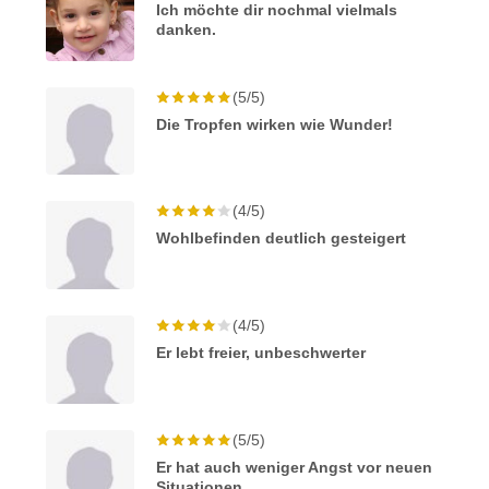
Ich möchte dir nochmal vielmals
danken.
(5/5)
Die Tropfen wirken wie Wunder!
(4/5)
Wohlbefinden deutlich gesteigert
(4/5)
Er lebt freier, unbeschwerter
(5/5)
Er hat auch weniger Angst vor neuen
Situationen