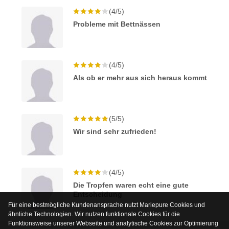
(4/5)
Probleme mit Bettnässen
(4/5)
Als ob er mehr aus sich heraus kommt
(5/5)
Wir sind sehr zufrieden!
(4/5)
Die Tropfen waren echt eine gute
Entscheidung
Für eine bestmögliche Kundenansprache nutzt Mariepure Cookies und
ähnliche Technologien. Wir nutzen funktionale Cookies für die
Funktionsweise unserer Webseite und analytische Cookies zur Optimierung