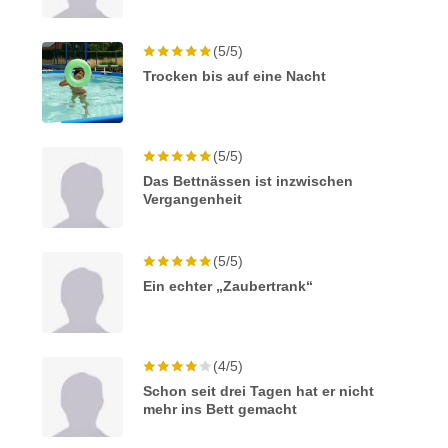
(5/5)
Trocken bis auf eine Nacht
(5/5)
Das Bettnässen ist inzwischen
Vergangenheit
(5/5)
Ein echter „Zaubertrank“
(4/5)
Schon seit drei Tagen hat er nicht
mehr ins Bett gemacht