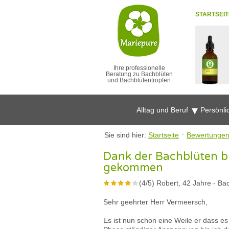
STARTSEIT
Ihre professionelle
Beratung zu Bachblüten
und Bachblütentropfen
Alltag und Beruf
Persönli
Sie sind hier:
Startseite
Bewertunge
Dank der Bachblüten b
gekommen
(
4
/
5
)
Robert, 42 Jahre
-
Bac
Sehr geehrter Herr Vermeersch,
Es ist nun schon eine Weile er dass es 