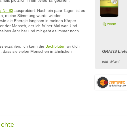
ls plötzlich in ein tiefes Tal gefallen.
 Nr. 83
ausprobiert. Nach ein paar Tagen ist es
gen, meine Stimmung wurde wieder
 wie die Energie langsam in meinen Körper
er der Mensch, der ich früher Mal war. Und
n halbes Jahr her und mir geht es immer noch
es erzählen. Ich kann die
Bachblüten
wirklich
in, dass sie vielen Menschen in ähnlichen
GRATIS Liefe
inkl. Mwst.
ichte