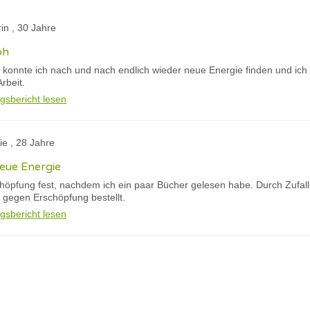
rin , 30 Jahre
oh
 konnte ich nach und nach endlich wieder neue Energie finden und ic
rbeit.
gsbericht lesen
rie , 28 Jahre
eue Energie
schöpfung fest, nachdem ich ein paar Bücher gelesen habe. Durch Zufall
 gegen Erschöpfung bestellt.
gsbericht lesen