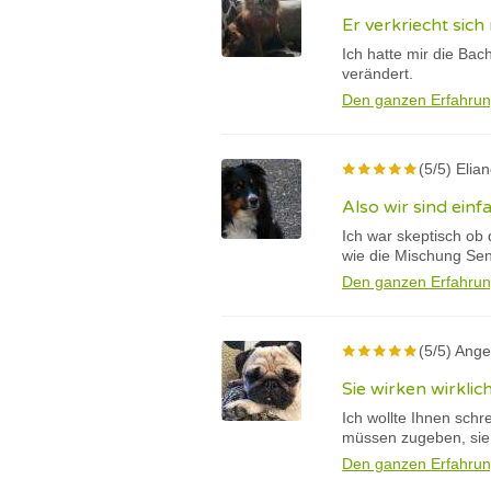
Er verkriecht sich
Ich hatte mir die Bac
verändert.
Den ganzen Erfahrun
(5/5) Elia
Also wir sind ein
Ich war skeptisch ob 
wie die Mischung Sent
Den ganzen Erfahrun
(5/5) Ange
Sie wirken wirklic
Ich wollte Ihnen schr
müssen zugeben, sie w
Den ganzen Erfahrun