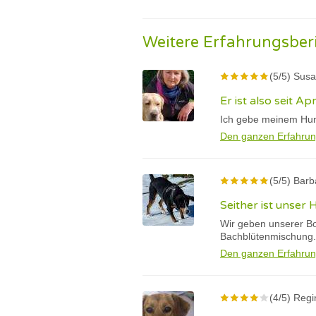
Weitere Erfahrungsber
(5/5) Sus
Er ist also seit Apr
Ich gebe meinem Hund
Den ganzen Erfahrun
(5/5) Barb
Seither ist unser
Wir geben unserer Bo
Bachblütenmischung.
Den ganzen Erfahrun
(4/5) Regi