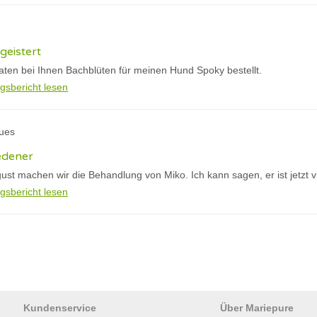
geistert
aten bei Ihnen Bachblüten für meinen Hund Spoky bestellt.
gsbericht lesen
ques
edener
gust machen wir die Behandlung von Miko. Ich kann sagen, er ist jetzt vi
gsbericht lesen
Kundenservice
Über Mariepure