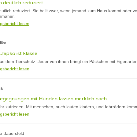
h deutlich reduziert
eutlich reduziert. Sie bellt zwar, wenn jemand zum Haus kommt oder vo
nmäher.
gsbericht lesen
lika
Chipko ist klasse
s dem Tierschutz. Jeder von ihnen bringt ein Päckchen mit Eigenarte
gsbericht lesen
la
 begegnungen mit Hunden lassen merklich nach
hr zufrieden. Mit menschen, auch lauten kindern, und fahrrädern kommt
gsbericht lesen
te Bauersfeld