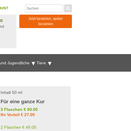
OUNT
Jetzt bestellen, später
NG
bezahlen
und
 und Jugendliche
Tiere
Inhalt 50 ml
Für eine ganze Kur
3 Flaschen € 60.00
Ihr Vorteil € 27.00
2 Flaschen € 49.00