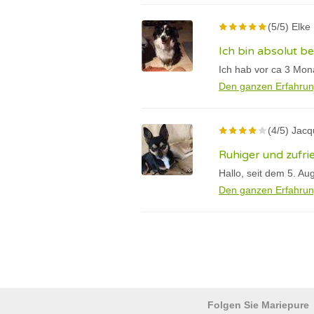
(5/5) Elke
Ich bin absolut be
Ich hab vor ca 3 Mon
Den ganzen Erfahrun
(4/5) Jac
Ruhiger und zufri
Hallo, seit dem 5. Au
Den ganzen Erfahrun
Folgen Sie Mariepure