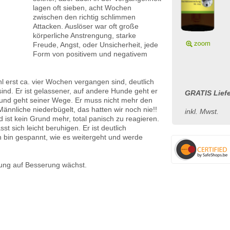
lagen oft sieben, acht Wochen
zwischen den richtig schlimmen
Attacken. Auslöser war oft große
körperliche Anstrengung, starke
Freude, Angst, oder Unsicherheit, jede
Form von positivem und negativem
hl erst ca. vier Wochen vergangen sind, deutlich
ind. Er ist gelassener, auf andere Hunde geht er
GRATIS Liefe
 und geht seiner Wege. Er muss nicht mehr den
ännliche niederbügelt, das hatten wir noch nie!!
inkl. Mwst.
 ist kein Grund mehr, total panisch zu reagieren.
t sich leicht beruhigen. Er ist deutlich
h bin gespannt, wie es weitergeht und werde
ung auf Besserung wächst.