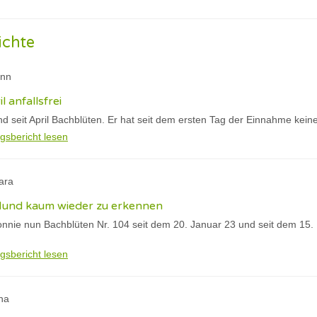
ichte
ann
il anfallsfrei
 seit April Bachblüten. Er hat seit dem ersten Tag der Einnahme keine
gsbericht lesen
ara
 Hund kaum wieder zu erkennen
nnie nun Bachblüten Nr. 104 seit dem 20. Januar 23 und seit dem 15. F
gsbericht lesen
na