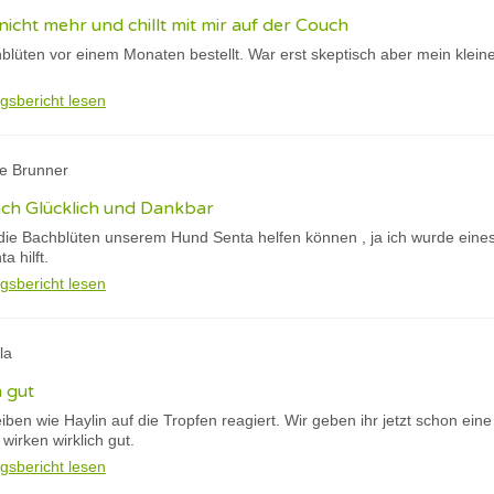
 nicht mehr und chillt mit mir auf der Couch
hblüten vor einem Monaten bestellt. War erst skeptisch aber mein kleine
gsbericht lesen
ne Brunner
fach Glücklich und Dankbar
die Bachblüten unserem Hund Senta helfen können , ja ich wurde eines 
a hilft.
gsbericht lesen
la
h gut
eiben wie Haylin auf die Tropfen reagiert. Wir geben ihr jetzt schon ein
irken wirklich gut.
gsbericht lesen