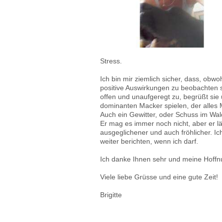
Stress.
Ich bin mir ziemlich sicher, dass, obwo
positive Auswirkungen zu beobachten s
offen und unaufgeregt zu, begrüßt sie
dominanten Macker spielen, der alles M
Auch ein Gewitter, oder Schuss im Wald
Er mag es immer noch nicht, aber er läss
ausgeglichener und auch fröhlicher. Ic
weiter berichten, wenn ich darf.
Ich danke Ihnen sehr und meine Hoffn
Viele liebe Grüsse und eine gute Zeit!
Brigitte