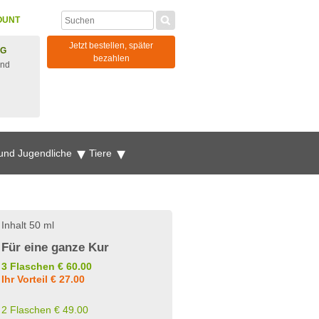
OUNT
Jetzt bestellen, später
NG
bezahlen
und
 und Jugendliche
Tiere
Inhalt 50 ml
Für eine ganze Kur
3 Flaschen € 60.00
Ihr Vorteil € 27.00
2 Flaschen € 49.00