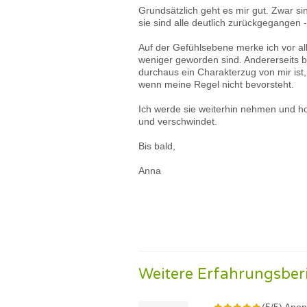
Grundsätzlich geht es mir gut. Zwar si
sie sind alle deutlich zurückgegangen 
Auf der Gefühlsebene merke ich vor a
weniger geworden sind. Andererseits b
durchaus ein Charakterzug von mir ist,
wenn meine Regel nicht bevorsteht.
Ich werde sie weiterhin nehmen und ho
und verschwindet.
Bis bald,
Anna
Weitere Erfahrungsber