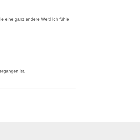
e eine ganz andere Welt! Ich fühle
ergangen ist.