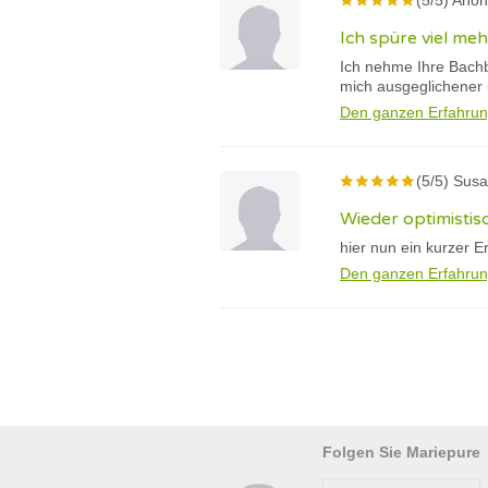
(5/5) Ano
Ich spüre viel me
Ich nehme Ihre Bachb
mich ausgeglichener 
Den ganzen Erfahrun
(5/5) Susa
Wieder optimistis
hier nun ein kurzer E
Den ganzen Erfahrun
Folgen Sie Mariepure