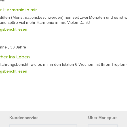
nym
hr Harmonie in mir
lüten (Menstruationsbeschwerden) nun seit zwei Monaten und es ist wi
und spüre viel mehr Harmonie in mir. Vielen Dank!
gsbericht lesen
nne , 33 Jahre
cher ins Leben
rfahrungsbericht, wie es mir in den letzten 6 Wochen mit Ihren Tropfen 
gsbericht lesen
Kundenservice
Über Mariepure