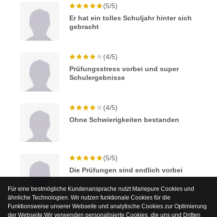
(5/5)
Er hat ein tolles Schuljahr hinter sich
gebracht
(4/5)
Prüfungsstress vorbei und super
Schulergebnisse
(4/5)
Ohne Schwierigkeiten bestanden
(5/5)
Die Prüfungen sind endlich vorbei
Für eine bestmögliche Kundenansprache nutzt Mariepure Cookies und
ähnliche Technologien. Wir nutzen funktionale Cookies für die
Funktionsweise unserer Webseite und analytische Cookies zur Optimierung
der Webseite.Wir verwenden personalisierte Cookies, die uns und Dritten