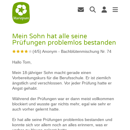
Mein Sohn hat alle seine
Prüfungen problemlos bestanden
(
4
/
5
)
Anonym
-
Bachblütenmischung Nr. 74
Hallo Tom,
Mein 18-jähriger Sohn macht gerade einen
Vorbereitungskurs für die Berufsschule. Er ist ziemlich
ängstlich und verschlossen. Vor jeder Prüfung hatte er
Angst gehabt.
Während der Prüfungen war er dann meist vollkommen
blockiert und wusste gar nichts mehr, egal wie sehr er
auch vorher gelernt hatte.
Er hat alle seine Prüfungen problemlos bestanden und
konnte sich vor allem noch an alles erinnern, was er
vorher zu Hause gelernt hatte.