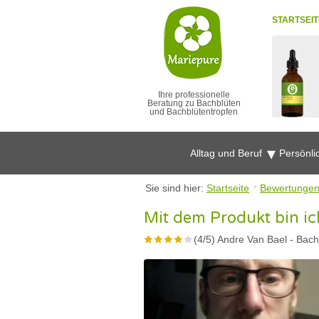
STARTSEIT
Ihre professionelle
Beratung zu Bachblüten
und Bachblütentropfen
Alltag und Beruf
Persönli
Sie sind hier:
Startseite
Bewertunge
Mit dem Produkt bin ic
(
4
/
5
)
Andre Van Bael
-
Bach