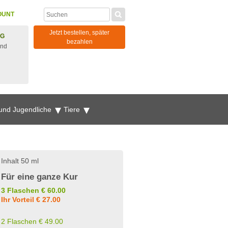
OUNT
Jetzt bestellen, später
NG
bezahlen
und
 und Jugendliche
Tiere
Inhalt 50 ml
Für eine ganze Kur
3 Flaschen € 60.00
Ihr Vorteil € 27.00
2 Flaschen € 49.00