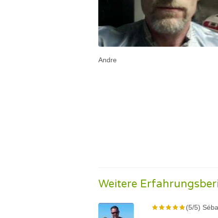
Andre
Weitere Erfahrungsber
(5/5) Séba