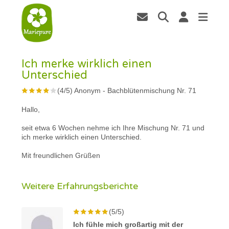
Ich merke wirklich einen
Unterschied
(
4
/
5
)
Anonym
-
Bachblütenmischung Nr. 71
Hallo,
seit etwa 6 Wochen nehme ich Ihre Mischung Nr. 71 und
ich merke wirklich einen Unterschied.
Mit freundlichen Grüßen
Weitere Erfahrungsberichte
(5/5)
Ich fühle mich großartig mit der