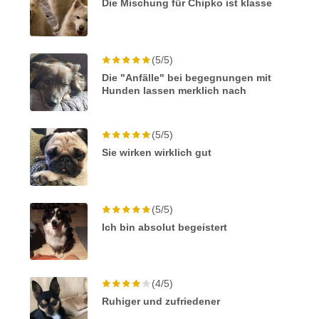
Die Mischung für Chipko ist klasse
(5/5)
Die "Anfälle" bei begegnungen mit
Hunden lassen merklich nach
(5/5)
Sie wirken wirklich gut
(5/5)
Ich bin absolut begeistert
(4/5)
Ruhiger und zufriedener