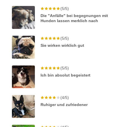
(5/5)
Die "Anfälle" bei begegnungen mit
Hunden lassen merklich nach
(5/5)
Sie wirken wirklich gut
(5/5)
Ich bin absolut begeistert
(4/5)
Ruhiger und zufriedener