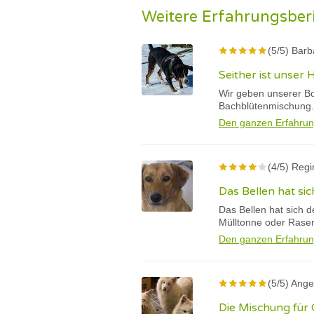
Weitere Erfahrungsber
(5/5) Barb
Seither ist unser
Wir geben unserer Bo
Bachblütenmischung.
Den ganzen Erfahrun
(4/5) Regi
Das Bellen hat sic
Das Bellen hat sich d
Mülltonne oder Rase
Den ganzen Erfahrun
(5/5) Ange
Die Mischung für 