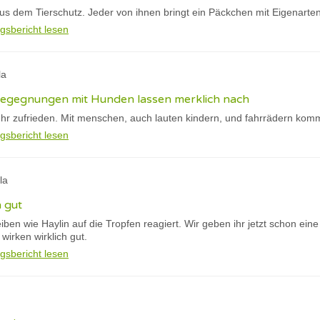
s dem Tierschutz. Jeder von ihnen bringt ein Päckchen mit Eigenarte
gsbericht lesen
la
 begegnungen mit Hunden lassen merklich nach
hr zufrieden. Mit menschen, auch lauten kindern, und fahrrädern kommt
gsbericht lesen
la
h gut
eiben wie Haylin auf die Tropfen reagiert. Wir geben ihr jetzt schon ein
irken wirklich gut.
gsbericht lesen