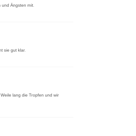
n und Ängsten mit.
 sie gut klar.
e Weile lang die Tropfen und wir