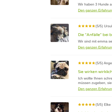
Wir haben 3 Hunde au
Den ganzen Erfahrun
(5/5) Ursu
Die "Anfälle" bei
Wir sind mit emma se
Den ganzen Erfahrun
(5/5) Ange
Sie wirken wirklic
Ich wollte Ihnen schr
müssen zugeben, sie w
Den ganzen Erfahrun
(5/5) Elke