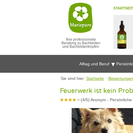
STARTSEIT
Ihre professionelle
Beratung zu Bachblüten
und Bachblütentropfen
Alltag und Beruf
Persönli
Sie sind hier:
Startseite
Bewertunge
Feuerwerk ist kein Pro
(
4
/
5
)
Anonym
-
Persönliche