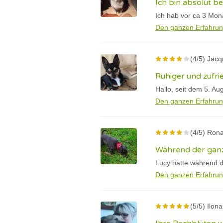
Ich bin absolut be
Ich hab vor ca 3 Mon
Den ganzen Erfahrun
(4/5) Jac
Ruhiger und zufri
Hallo, seit dem 5. Au
Den ganzen Erfahrun
(4/5) Rona
Während der ganz
Lucy hatte während d
Den ganzen Erfahrun
(5/5) Ilona