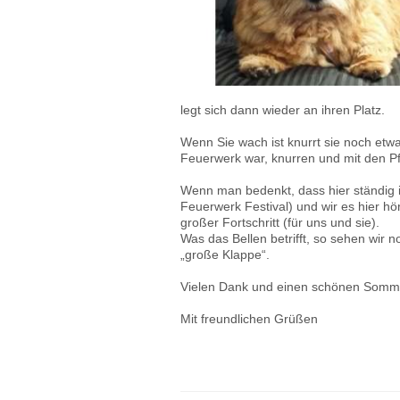
legt sich dann wieder an ihren Platz.
Wenn Sie wach ist knurrt sie noch etw
Feuerwerk war, knurren und mit den Pf
Wenn man bedenkt, dass hier ständig i
Feuerwerk Festival) und wir es hier hör
großer Fortschritt (für uns und sie).
Was das Bellen betrifft, so sehen wir 
„große Klappe“.
Vielen Dank und einen schönen Somm
Mit freundlichen Grüßen