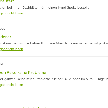
geistert
aten bei Ihnen Bachblüten für meinen Hund Spoky bestellt.
gsbericht lesen
ques
edener
gust machen wir die Behandlung von Miko. Ich kann sagen, er ist jetzt vi
gsbericht lesen
ld
en Reise keine Probleme
er ganzen Reise keine Probleme. Sie saß 4 Stunden im Auto, 2 Tage l
gsbericht lesen