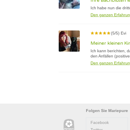
Ihre Bachblüten 
Ich habe nun die drit
Den ganzen Erfahrun
(5/5) Evi
Meiner kleinen Ki
Ich kann berichten, 
den Anfällen (positiv
Den ganzen Erfahrun
Folgen Sie Mariepure
Facebook
Twitter