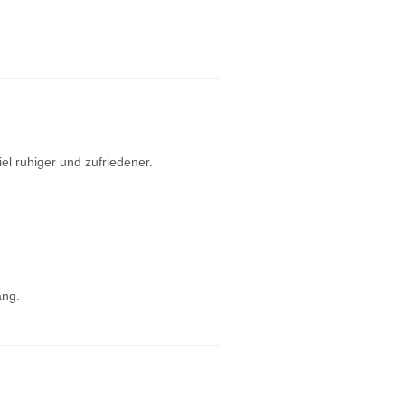
el ruhiger und zufriedener.
ang.