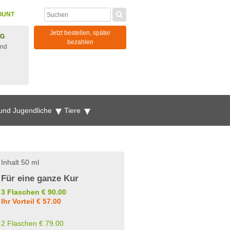
OUNT
Jetzt bestellen, später
NG
bezahlen
und
 und Jugendliche
Tiere
Inhalt 50 ml
Für eine ganze Kur
3 Flaschen € 90.00
Ihr Vorteil € 57.00
2 Flaschen € 79.00