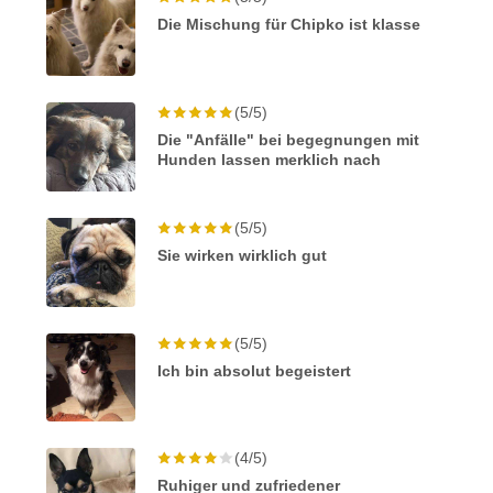
Die Mischung für Chipko ist klasse
(5/5)
Die "Anfälle" bei begegnungen mit
Hunden lassen merklich nach
(5/5)
Sie wirken wirklich gut
(5/5)
Ich bin absolut begeistert
(4/5)
Ruhiger und zufriedener