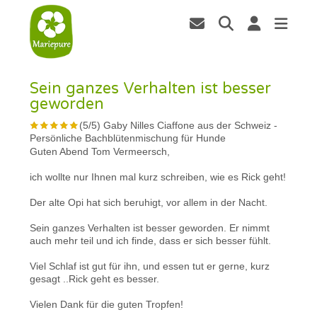
Sein ganzes Verhalten ist besser
geworden
(
5
/
5
)
Gaby Nilles Ciaffone aus der Schweiz
-
Persönliche Bachblütenmischung für Hunde
Guten Abend Tom Vermeersch,
ich wollte nur Ihnen mal kurz schreiben, wie es Rick geht!
Der alte Opi hat sich beruhigt, vor allem in der Nacht.
Sein ganzes Verhalten ist besser geworden. Er nimmt
auch mehr teil und ich finde, dass er sich besser fühlt.
Viel Schlaf ist gut für ihn, und essen tut er gerne, kurz
gesagt ..Rick geht es besser.
Vielen Dank für die guten Tropfen!