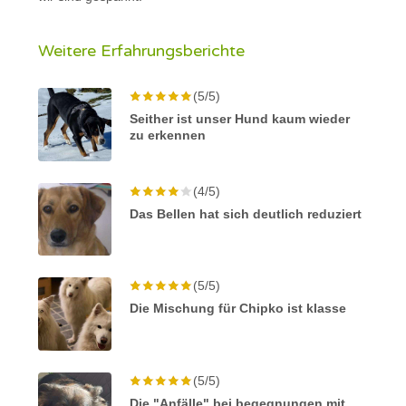
Weitere Erfahrungsberichte
(5/5)
Seither ist unser Hund kaum wieder
zu erkennen
(4/5)
Das Bellen hat sich deutlich reduziert
(5/5)
Die Mischung für Chipko ist klasse
(5/5)
Die "Anfälle" bei begegnungen mit