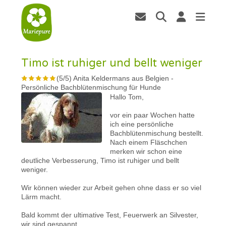
Timo ist ruhiger und bellt weniger
(
5
/
5
)
Anita Keldermans aus Belgien
-
Persönliche Bachblütenmischung für Hunde
Hallo Tom,
vor ein paar Wochen hatte
ich eine persönliche
Bachblütenmischung bestellt.
Nach einem Fläschchen
merken wir schon eine
deutliche Verbesserung, Timo ist ruhiger und bellt
weniger.
Wir können wieder zur Arbeit gehen ohne dass er so viel
Lärm macht.
Bald kommt der ultimative Test, Feuerwerk an Silvester,
wir sind gespannt.