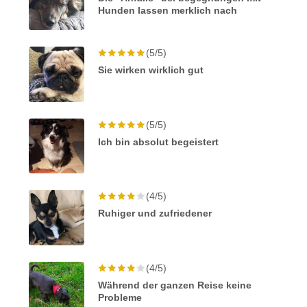
Hunden lassen merklich nach
(5/5)
Sie wirken wirklich gut
(5/5)
Ich bin absolut begeistert
(4/5)
Ruhiger und zufriedener
(4/5)
Während der ganzen Reise keine
Probleme