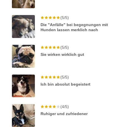
(5/5)
Die "Anfälle" bei begegnungen mit
Hunden lassen merklich nach
(5/5)
Sie wirken wirklich gut
(5/5)
Ich bin absolut begeistert
(4/5)
Ruhiger und zufriedener