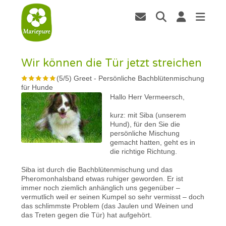
Wir können die Tür jetzt streichen
(
5
/
5
)
Greet
-
Persönliche Bachblütenmischung
für Hunde
Hallo Herr Vermeersch,
kurz: mit Siba (unserem
Hund), für den Sie die
persönliche Mischung
gemacht hatten, geht es in
die richtige Richtung.
Siba ist durch die Bachblütenmischung und das
Pheromonhalsband etwas ruhiger geworden. Er ist
immer noch ziemlich anhänglich uns gegenüber –
vermutlich weil er seinen Kumpel so sehr vermisst – doch
das schlimmste Problem (das Jaulen und Weinen und
das Treten gegen die Tür) hat aufgehört.