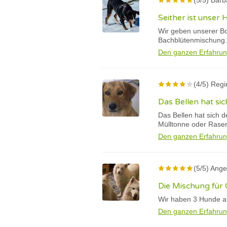
(5/5) Barb
Seither ist unser
Wir geben unserer Bo
Bachblütenmischung.
Den ganzen Erfahrun
(4/5) Regi
Das Bellen hat sic
Das Bellen hat sich d
Mülltonne oder Rase
Den ganzen Erfahrun
(5/5) Ange
Die Mischung für 
Wir haben 3 Hunde au
Den ganzen Erfahrun