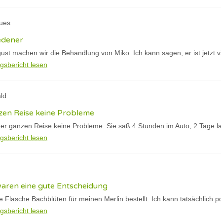
ques
edener
gust machen wir die Behandlung von Miko. Ich kann sagen, er ist jetzt vi
gsbericht lesen
ld
en Reise keine Probleme
er ganzen Reise keine Probleme. Sie saß 4 Stunden im Auto, 2 Tage l
gsbericht lesen
waren eine gute Entscheidung
te Flasche Bachblüten für meinen Merlin bestellt. Ich kann tatsächlich p
gsbericht lesen