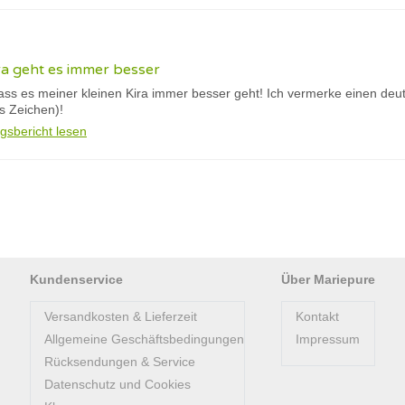
ra geht es immer besser
dass es meiner kleinen Kira immer besser geht! Ich vermerke einen deu
es Zeichen)!
gsbericht lesen
Kundenservice
Über Mariepure
Versandkosten & Lieferzeit
Kontakt
Allgemeine Geschäftsbedingungen
Impressum
Rücksendungen & Service
Datenschutz und Cookies