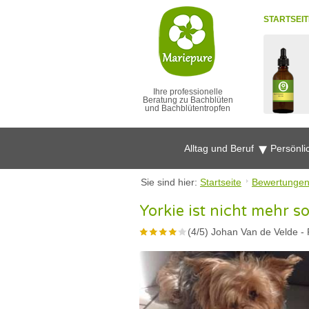
STARTSEIT
Ihre professionelle
Beratung zu Bachblüten
und Bachblütentropfen
Alltag und Beruf
Persönli
Sie sind hier:
Startseite
Bewertunge
Yorkie ist nicht mehr s
(
4
/
5
)
Johan Van de Velde
-