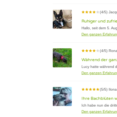
(4/5) Jac
Ruhiger und zufri
Hallo, seit dem 5. Au
Den ganzen Erfahrun
(4/5) Rona
Während der ganz
Lucy hatte während d
Den ganzen Erfahrun
(5/5) Ilona
Ihre Bachblüten 
Ich habe nun die drit
Den ganzen Erfahrun