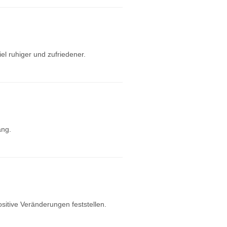
el ruhiger und zufriedener.
ang.
ositive Veränderungen feststellen.