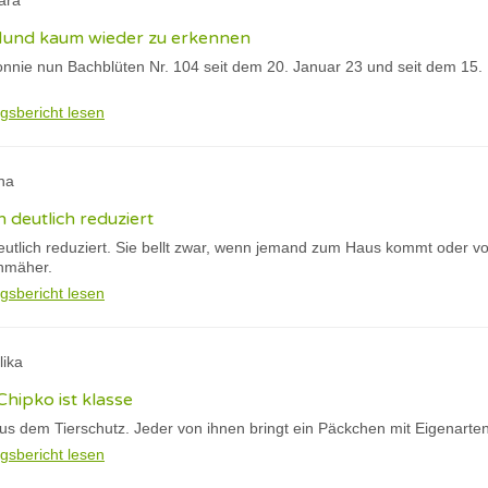
ara
 Hund kaum wieder zu erkennen
nnie nun Bachblüten Nr. 104 seit dem 20. Januar 23 und seit dem 15. F
gsbericht lesen
na
h deutlich reduziert
eutlich reduziert. Sie bellt zwar, wenn jemand zum Haus kommt oder vo
nmäher.
gsbericht lesen
lika
Chipko ist klasse
s dem Tierschutz. Jeder von ihnen bringt ein Päckchen mit Eigenarte
gsbericht lesen