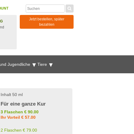
OUNT
Jetzt bestellen, später
NG
bezahlen
und
 und Jugendliche
Tiere
Inhalt 50 ml
Für eine ganze Kur
3 Flaschen € 90.00
Ihr Vorteil € 57.00
2 Flaschen € 79.00