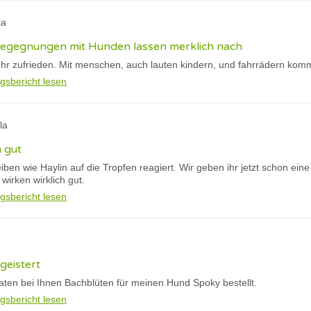
la
 begegnungen mit Hunden lassen merklich nach
hr zufrieden. Mit menschen, auch lauten kindern, und fahrrädern kommt
gsbericht lesen
la
h gut
eiben wie Haylin auf die Tropfen reagiert. Wir geben ihr jetzt schon ein
irken wirklich gut.
gsbericht lesen
geistert
aten bei Ihnen Bachblüten für meinen Hund Spoky bestellt.
gsbericht lesen