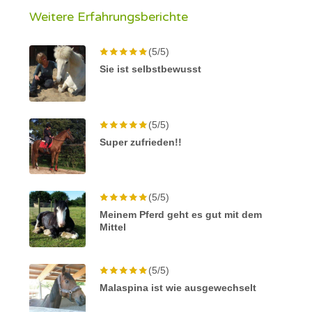
Weitere Erfahrungsberichte
(5/5)
Sie ist selbstbewusst
(5/5)
Super zufrieden!!
(5/5)
Meinem Pferd geht es gut mit dem
Mittel
(5/5)
Malaspina ist wie ausgewechselt