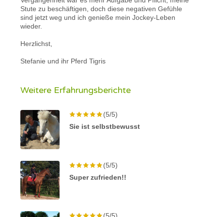
Stute zu beschäftigen, doch diese negativen Gefühle
sind jetzt weg und ich genieße mein Jockey-Leben
wieder.
Herzlichst,
Stefanie und ihr Pferd Tigris
Weitere Erfahrungsberichte
(5/5)
Sie ist selbstbewusst
(5/5)
Super zufrieden!!
(5/5)