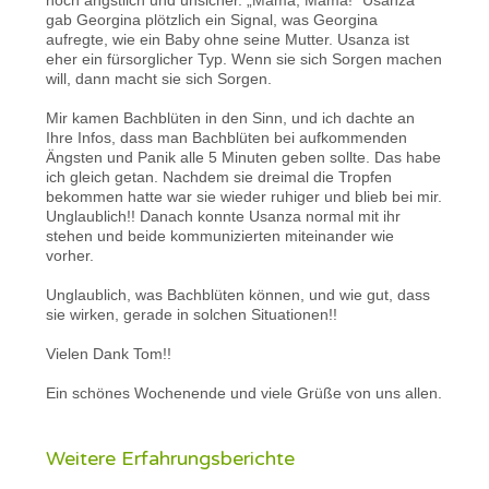
gab Georgina plötzlich ein Signal, was Georgina
aufregte, wie ein Baby ohne seine Mutter. Usanza ist
eher ein fürsorglicher Typ. Wenn sie sich Sorgen machen
will, dann macht sie sich Sorgen.
Mir kamen Bachblüten in den Sinn, und ich dachte an
Ihre Infos, dass man Bachblüten bei aufkommenden
Ängsten und Panik alle 5 Minuten geben sollte. Das habe
ich gleich getan. Nachdem sie dreimal die Tropfen
bekommen hatte war sie wieder ruhiger und blieb bei mir.
Unglaublich!! Danach konnte Usanza normal mit ihr
stehen und beide kommunizierten miteinander wie
vorher.
Unglaublich, was Bachblüten können, und wie gut, dass
sie wirken, gerade in solchen Situationen!!
Vielen Dank Tom!!
Ein schönes Wochenende und viele Grüße von uns allen.
Weitere Erfahrungsberichte