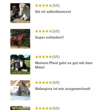
(5/5)
Sie ist selbstbewusst
(5/5)
Super zufrieden!!
(5/5)
Meinem Pferd geht es gut mit dem
Mittel
(5/5)
Malaspina ist wie ausgewechselt
(5/5)