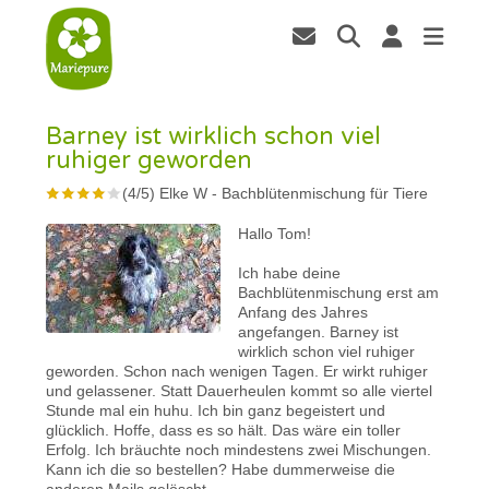
Barney ist wirklich schon viel
ruhiger geworden
(
4
/
5
)
Elke W
-
Bachblütenmischung für Tiere
Hallo Tom!
Ich habe deine
Bachblütenmischung erst am
Anfang des Jahres
angefangen. Barney ist
wirklich schon viel ruhiger
geworden. Schon nach wenigen Tagen. Er wirkt ruhiger
und gelassener. Statt Dauerheulen kommt so alle viertel
Stunde mal ein huhu. Ich bin ganz begeistert und
glücklich. Hoffe, dass es so hält. Das wäre ein toller
Erfolg. Ich bräuchte noch mindestens zwei Mischungen.
Kann ich die so bestellen? Habe dummerweise die
anderen Mails gelöscht.