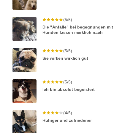
(5/5)
Die "Anfälle" bei begegnungen mit
Hunden lassen merklich nach
(5/5)
Sie wirken wirklich gut
(5/5)
Ich bin absolut begeistert
(4/5)
Ruhiger und zufriedener