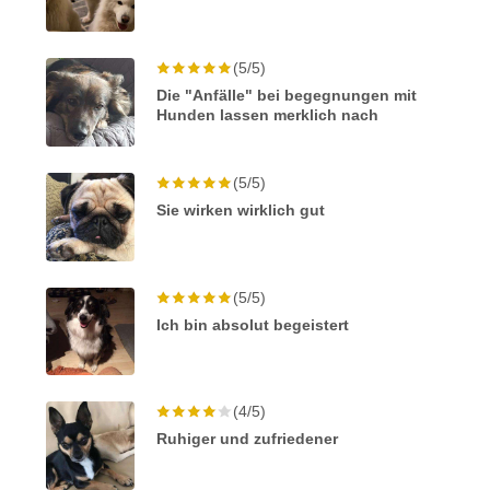
(5/5)
Die "Anfälle" bei begegnungen mit
Hunden lassen merklich nach
(5/5)
Sie wirken wirklich gut
(5/5)
Ich bin absolut begeistert
(4/5)
Ruhiger und zufriedener