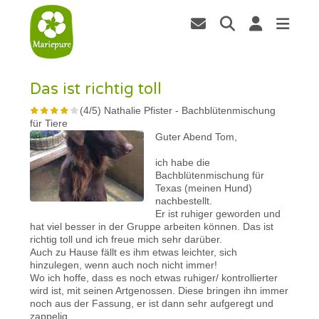
Das ist richtig toll
(
4
/
5
)
Nathalie Pfister
-
Bachblütenmischung
für Tiere
Guter Abend Tom,
ich habe die
Bachblütenmischung für
Texas (meinen Hund)
nachbestellt.
Er ist ruhiger geworden und
hat viel besser in der Gruppe arbeiten können. Das ist
richtig toll und ich freue mich sehr darüber.
Auch zu Hause fällt es ihm etwas leichter, sich
hinzulegen, wenn auch noch nicht immer!
Wo ich hoffe, dass es noch etwas ruhiger/ kontrollierter
wird ist, mit seinen Artgenossen. Diese bringen ihn immer
noch aus der Fassung, er ist dann sehr aufgeregt und
zappelig.