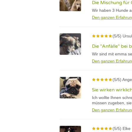
Die Mischung für 
Wir haben 3 Hunde au
Den ganzen Erfahrun
(5/5) Ursu
Die "Anfälle" bei
Wir sind mit emma se
Den ganzen Erfahrun
(5/5) Ange
Sie wirken wirklic
Ich wollte Ihnen schr
müssen zugeben, sie w
Den ganzen Erfahrun
(5/5) Elke