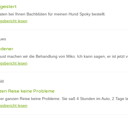
geistert
aten bei Ihnen Bachblüten für meinen Hund Spoky bestellt.
gsbericht lesen
ques
edener
gust machen wir die Behandlung von Miko. Ich kann sagen, er ist jetzt vi
gsbericht lesen
ld
en Reise keine Probleme
er ganzen Reise keine Probleme. Sie saß 4 Stunden im Auto, 2 Tage l
gsbericht lesen