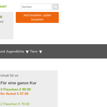
OUNT
Jetzt bestellen, später
NG
bezahlen
und
 und Jugendliche
Tiere
Inhalt 50 ml
Für eine ganze Kur
3 Flaschen € 90.00
Ihr Vorteil € 57.00
2 Flaschen € 79.00