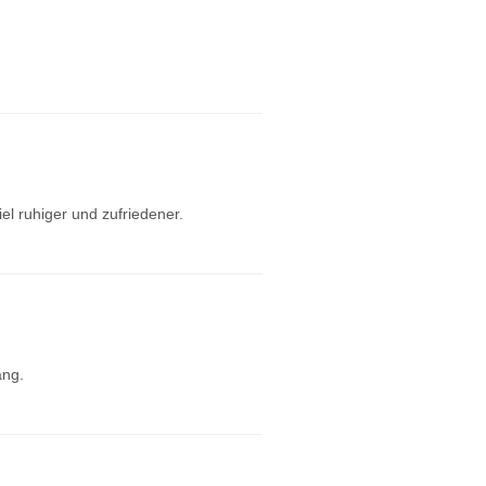
el ruhiger und zufriedener.
ang.