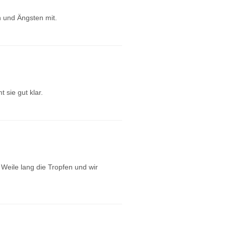
n und Ängsten mit.
 sie gut klar.
e Weile lang die Tropfen und wir