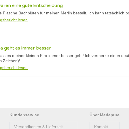
waren eine gute Entscheidung
te Flasche Bachblüten für meinen Merlin bestellt. Ich kann tatsächlich p
gsbericht lesen
ra geht es immer besser
dass es meiner kleinen Kira immer besser geht! Ich vermerke einen deu
es Zeichen)!
gsbericht lesen
Kundenservice
Über Mariepure
Versandkosten & Lieferzeit
Kontakt