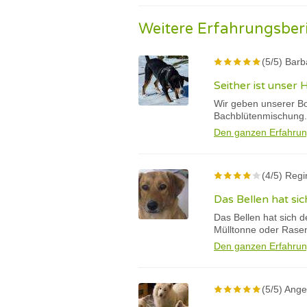
Weitere Erfahrungsber
(5/5) Barb
Seither ist unser
Wir geben unserer Bo
Bachblütenmischung.
Den ganzen Erfahrun
(4/5) Regi
Das Bellen hat sic
Das Bellen hat sich d
Mülltonne oder Rase
Den ganzen Erfahrun
(5/5) Ange