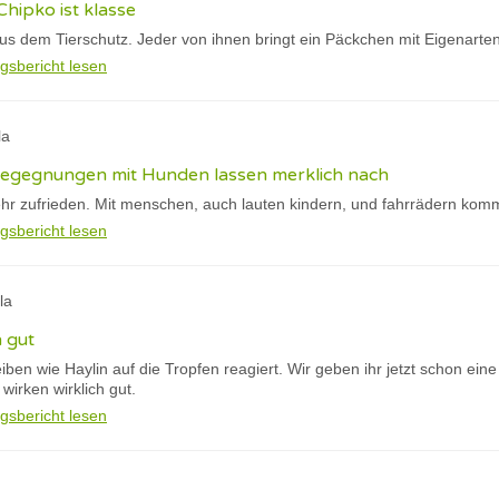
Chipko ist klasse
s dem Tierschutz. Jeder von ihnen bringt ein Päckchen mit Eigenarte
gsbericht lesen
la
 begegnungen mit Hunden lassen merklich nach
hr zufrieden. Mit menschen, auch lauten kindern, und fahrrädern kommt
gsbericht lesen
la
h gut
eiben wie Haylin auf die Tropfen reagiert. Wir geben ihr jetzt schon ein
irken wirklich gut.
gsbericht lesen