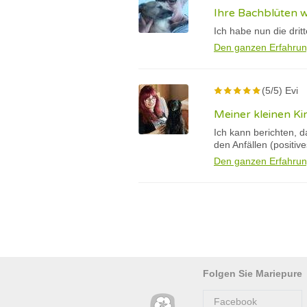
Ihre Bachblüten 
Ich habe nun die drit
Den ganzen Erfahrun
(5/5) Evi
Meiner kleinen Ki
Ich kann berichten, 
den Anfällen (positiv
Den ganzen Erfahrun
Folgen Sie Mariepure
Facebook