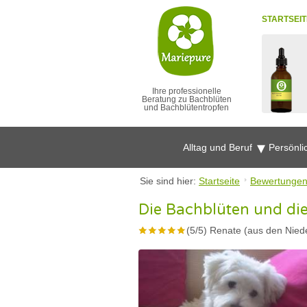
STARTSEIT
Ihre professionelle
Beratung zu Bachblüten
und Bachblütentropfen
Alltag und Beruf
Persönli
Sie sind hier:
Startseite
Bewertunge
Die Bachblüten und die
(
5
/
5
)
Renate (aus den Nied