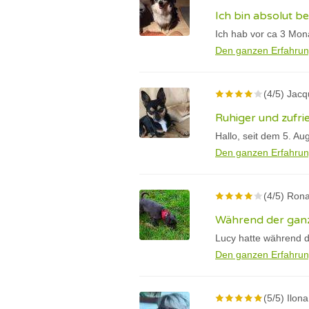
Ich bin absolut be
Ich hab vor ca 3 Mon
Den ganzen Erfahrun
(4/5) Jac
Ruhiger und zufri
Hallo, seit dem 5. Au
Den ganzen Erfahrun
(4/5) Rona
Während der ganz
Lucy hatte während d
Den ganzen Erfahrun
(5/5) Ilona