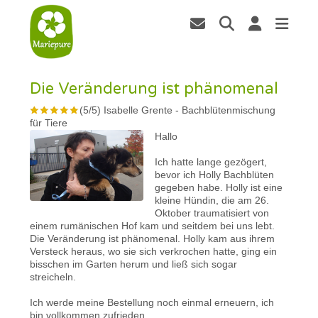
Die Veränderung ist phänomenal
(
5
/
5
)
Isabelle Grente
-
Bachblütenmischung
für Tiere
Hallo
Ich hatte lange gezögert,
bevor ich Holly Bachblüten
gegeben habe. Holly ist eine
kleine Hündin, die am 26.
Oktober traumatisiert von
einem rumänischen Hof kam und seitdem bei uns lebt.
Die Veränderung ist phänomenal. Holly kam aus ihrem
Versteck heraus, wo sie sich verkrochen hatte, ging ein
bisschen im Garten herum und ließ sich sogar
streicheln.
Ich werde meine Bestellung noch einmal erneuern, ich
bin vollkommen zufrieden.