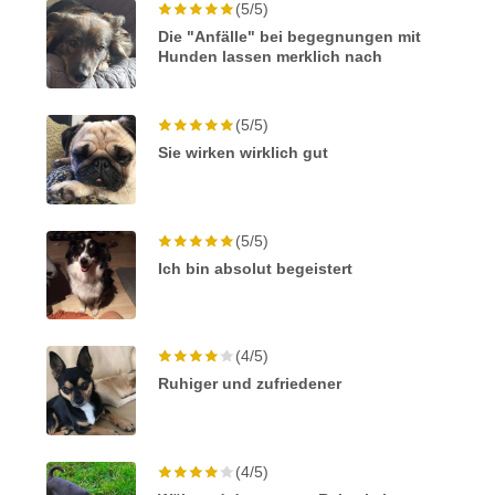
(5/5)
Die "Anfälle" bei begegnungen mit
Hunden lassen merklich nach
(5/5)
Sie wirken wirklich gut
(5/5)
Ich bin absolut begeistert
(4/5)
Ruhiger und zufriedener
(4/5)