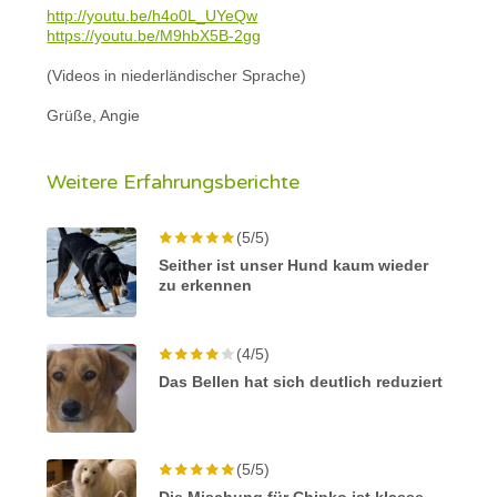
http://youtu.be/h4o0L_UYeQw
https://youtu.be/M9hbX5B-2gg
(Videos in niederländischer Sprache)
Grüße, Angie
Weitere Erfahrungsberichte
(5/5)
Seither ist unser Hund kaum wieder
zu erkennen
(4/5)
Das Bellen hat sich deutlich reduziert
(5/5)