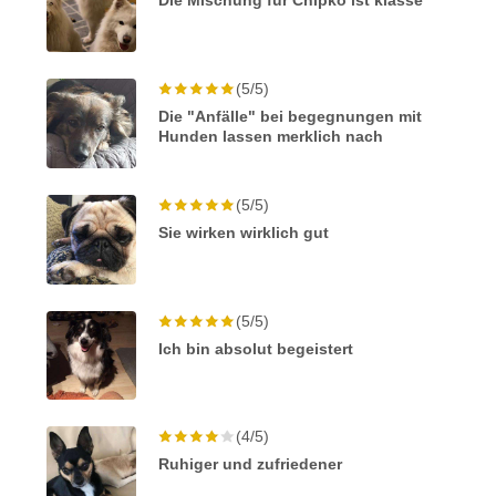
Die Mischung für Chipko ist klasse
(5/5)
Die "Anfälle" bei begegnungen mit
Hunden lassen merklich nach
(5/5)
Sie wirken wirklich gut
(5/5)
Ich bin absolut begeistert
(4/5)
Ruhiger und zufriedener