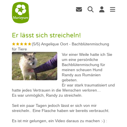
Er lässt sich streicheln!
(
5
/
5
)
Angelique Oort
-
Bachblütenmischung
für Tiere
Vor einer Weile hatte ich Sie
um eine persönliche
Bachblütenmischung für
meinen scheuen Hund
Randy aus Rumänien
gebeten.
Er war stark traumatisiert und
hatte jedes Vertrauen in die Menschen verloren…
Es war unmöglich, Randy zu streicheln.
Seit ein paar Tagen jedoch lässt er sich von mir
streicheln.. Eine Flasche haben wir bereits verbraucht.
Es ist mir gelungen, ein Video daraus zu machen :-) :