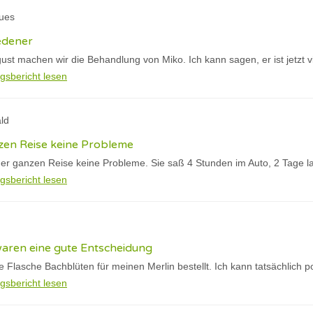
ques
edener
gust machen wir die Behandlung von Miko. Ich kann sagen, er ist jetzt vi
gsbericht lesen
ld
en Reise keine Probleme
er ganzen Reise keine Probleme. Sie saß 4 Stunden im Auto, 2 Tage l
gsbericht lesen
waren eine gute Entscheidung
te Flasche Bachblüten für meinen Merlin bestellt. Ich kann tatsächlich p
gsbericht lesen