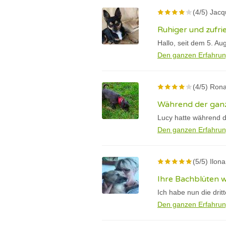
(4/5) Jac
Ruhiger und zufri
Hallo, seit dem 5. Au
Den ganzen Erfahrun
(4/5) Rona
Während der ganz
Lucy hatte während d
Den ganzen Erfahrun
(5/5) Ilona
Ihre Bachblüten 
Ich habe nun die drit
Den ganzen Erfahrun