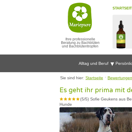
STARTSEIT
Ihre professionelle
Beratung zu Bachblüten
und Bachblütentropfen
Alltag und Beruf
Persönli
Sie sind hier:
Startseite
Bewertunge
Es geht ihr prima mit 
(
5
/
5
)
Sofie Geukens aus Be
Hunde