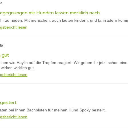
la
 begegnungen mit Hunden lassen merklich nach
hr zufrieden. Mit menschen, auch lauten kindern, und fahrrädern kommt
gsbericht lesen
la
h gut
eiben wie Haylin auf die Tropfen reagiert. Wir geben ihr jetzt schon ein
irken wirklich gut.
gsbericht lesen
geistert
aten bei Ihnen Bachblüten für meinen Hund Spoky bestellt.
gsbericht lesen