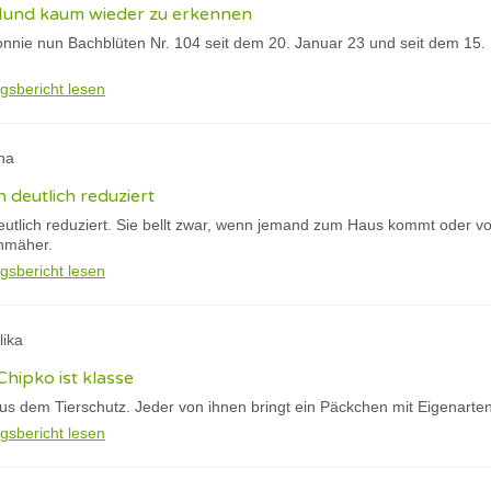
 Hund kaum wieder zu erkennen
nnie nun Bachblüten Nr. 104 seit dem 20. Januar 23 und seit dem 15. F
gsbericht lesen
na
h deutlich reduziert
eutlich reduziert. Sie bellt zwar, wenn jemand zum Haus kommt oder vo
nmäher.
gsbericht lesen
lika
Chipko ist klasse
s dem Tierschutz. Jeder von ihnen bringt ein Päckchen mit Eigenarte
gsbericht lesen