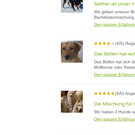
Seither ist unser
Wir geben unserer Bo
Bachblütenmischung.
Den ganzen Erfahrun
(4/5) Regi
Das Bellen hat sic
Das Bellen hat sich d
Mülltonne oder Rase
Den ganzen Erfahrun
(5/5) Ange
Die Mischung für 
Wir haben 3 Hunde au
Den ganzen Erfahrun