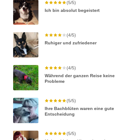
(5/5)
Ich bin absolut begeistert
(4/5)
Ruhiger und zufriedener
(4/5)
Während der ganzen Reise keine
Probleme
(5/5)
Ihre Bachblüten waren eine gute
Entscheidung
(5/5)