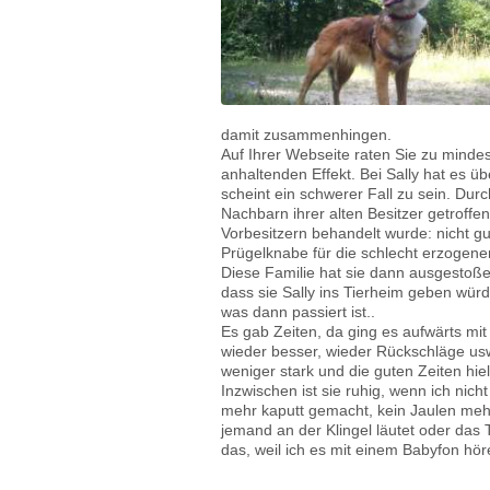
damit zusammenhingen.
Auf Ihrer Webseite raten Sie zu minde
anhaltenden Effekt. Bei Sally hat es üb
scheint ein schwerer Fall zu sein. Durc
Nachbarn ihrer alten Besitzer getroffen
Vorbesitzern behandelt wurde: nicht gu
Prügelknabe für die schlecht erzogene
Diese Familie hat sie dann ausgestoß
dass sie Sally ins Tierheim geben würde
was dann passiert ist..
Es gab Zeiten, da ging es aufwärts mit
wieder besser, wieder Rückschläge us
weniger stark und die guten Zeiten hie
Inzwischen ist sie ruhig, wenn ich nich
mehr kaputt gemacht, kein Jaulen mehr,
jemand an der Klingel läutet oder das T
das, weil ich es mit einem Babyfon hör