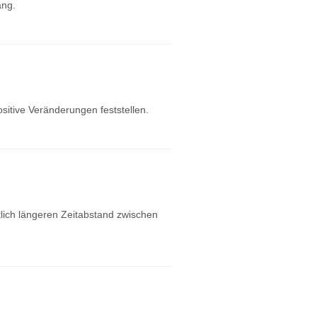
ang.
ositive Veränderungen feststellen.
tlich längeren Zeitabstand zwischen