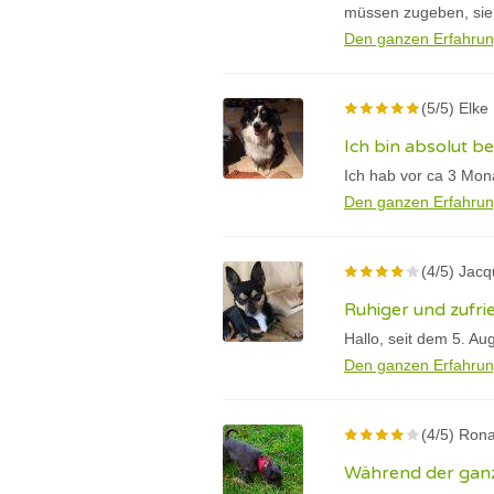
müssen zugeben, sie w
Den ganzen Erfahrun
(5/5) Elke
Ich bin absolut be
Ich hab vor ca 3 Mon
Den ganzen Erfahrun
(4/5) Jac
Ruhiger und zufri
Hallo, seit dem 5. Au
Den ganzen Erfahrun
(4/5) Rona
Während der ganz