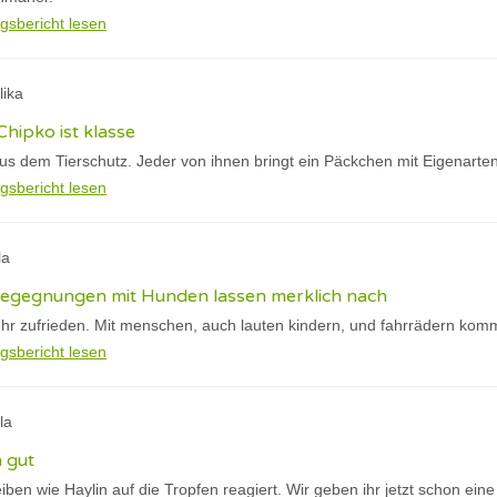
gsbericht lesen
lika
Chipko ist klasse
s dem Tierschutz. Jeder von ihnen bringt ein Päckchen mit Eigenarte
gsbericht lesen
la
 begegnungen mit Hunden lassen merklich nach
hr zufrieden. Mit menschen, auch lauten kindern, und fahrrädern kommt
gsbericht lesen
la
h gut
eiben wie Haylin auf die Tropfen reagiert. Wir geben ihr jetzt schon ein