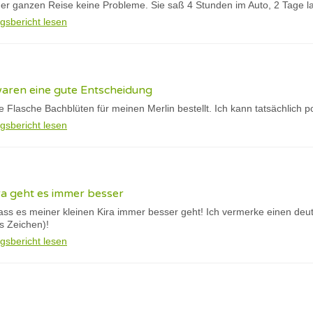
er ganzen Reise keine Probleme. Sie saß 4 Stunden im Auto, 2 Tage l
gsbericht lesen
waren eine gute Entscheidung
te Flasche Bachblüten für meinen Merlin bestellt. Ich kann tatsächlich p
gsbericht lesen
ra geht es immer besser
dass es meiner kleinen Kira immer besser geht! Ich vermerke einen deu
es Zeichen)!
gsbericht lesen