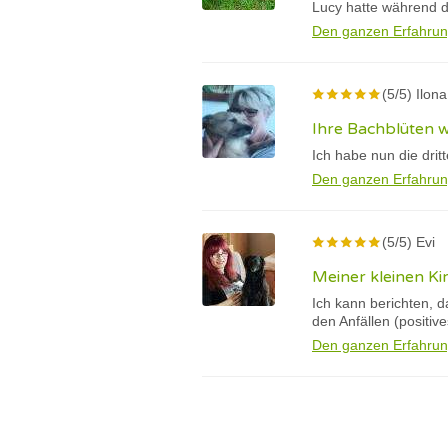
Lucy hatte während d
Den ganzen Erfahrun
(5/5) Ilona
Ihre Bachblüten 
Ich habe nun die drit
Den ganzen Erfahrun
(5/5) Evi
Meiner kleinen Ki
Ich kann berichten, 
den Anfällen (positiv
Den ganzen Erfahrun