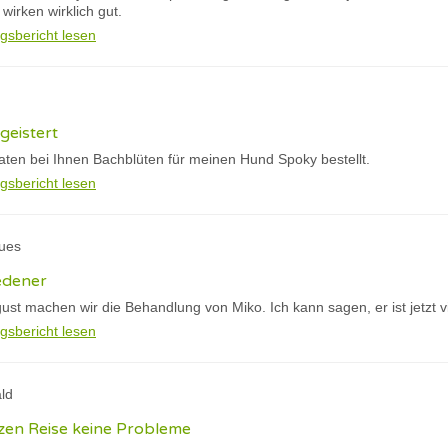
irken wirklich gut.
gsbericht lesen
geistert
aten bei Ihnen Bachblüten für meinen Hund Spoky bestellt.
gsbericht lesen
ques
edener
gust machen wir die Behandlung von Miko. Ich kann sagen, er ist jetzt vi
gsbericht lesen
ld
en Reise keine Probleme