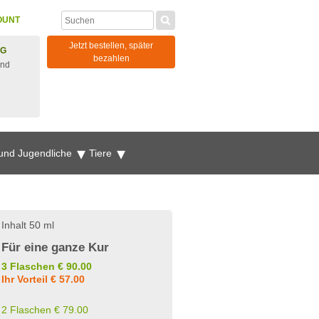
OUNT
Jetzt bestellen, später
NG
bezahlen
und
 und Jugendliche
Tiere
Inhalt 50 ml
Für eine ganze Kur
3 Flaschen € 90.00
Ihr Vorteil € 57.00
2 Flaschen € 79.00