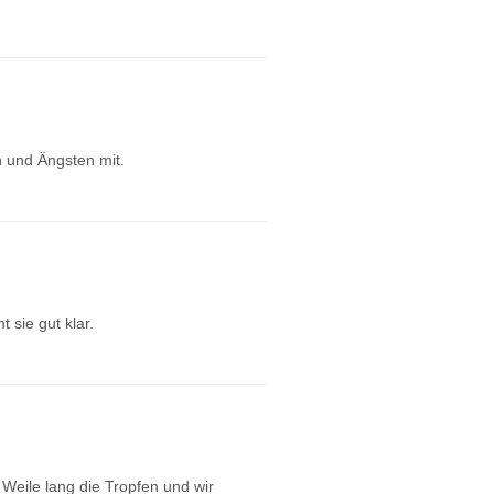
n und Ängsten mit.
 sie gut klar.
e Weile lang die Tropfen und wir