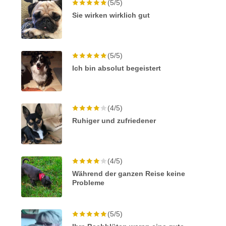
(5/5)
Sie wirken wirklich gut
(5/5)
Ich bin absolut begeistert
(4/5)
Ruhiger und zufriedener
(4/5)
Während der ganzen Reise keine
Probleme
(5/5)